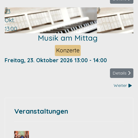
23
Okt.
13:00
Musik am Mittag
Konzerte
Freitag, 23. Oktober 2026
13:00
-
14:00
Details
Weiter
Veranstaltungen
06