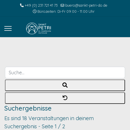
+49 (0) 231 721 41 73
buero@sankt-petri-do.de
Bürozeiten: Di-Fr 09:00 - 11:00 Uhr
Suche...
Suchergebnisse
Es sind 18 Veranstaltungen in deinem
Suchergebnis
- Seite 1 / 2