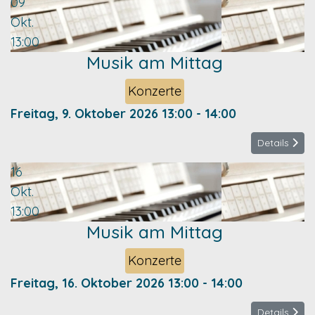
09
Okt.
13:00
Musik am Mittag
Konzerte
Freitag, 9. Oktober 2026
13:00
-
14:00
Details
16
Okt.
13:00
Musik am Mittag
Konzerte
Freitag, 16. Oktober 2026
13:00
-
14:00
Details