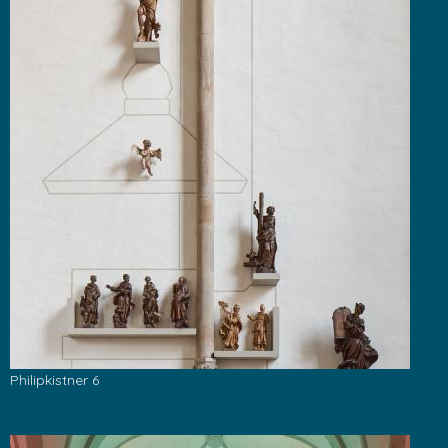
Philipkistner 6