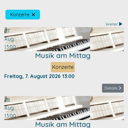
Konzerte
Weiter
07
Aug.
13:00
Musik am Mittag
Konzerte
Freitag, 7. August 2026
13:00
Details
28
Aug.
13:00
Musik am Mittag