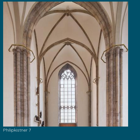
Philipkistner 7