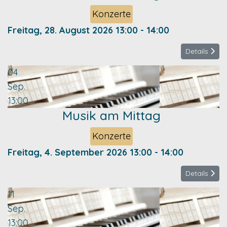
Konzerte
Freitag, 28. August 2026
13:00
-
14:00
Details
04
Sep.
13:00
Musik am Mittag
Konzerte
Freitag, 4. September 2026
13:00
-
14:00
Details
11
Sep.
13:00