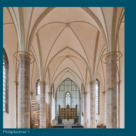
Philipkistner 1