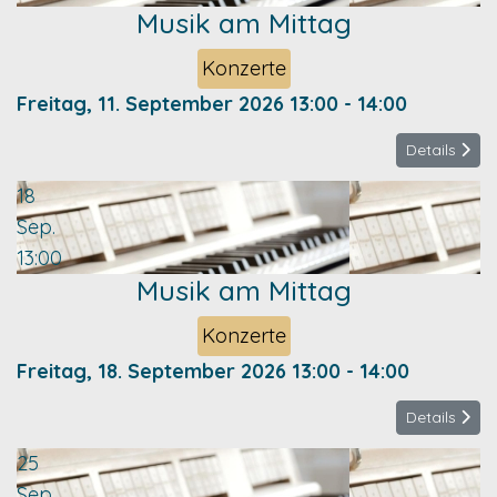
Musik am Mittag
Konzerte
Freitag, 11. September 2026
13:00
-
14:00
Details
18
Sep.
13:00
Musik am Mittag
Konzerte
Freitag, 18. September 2026
13:00
-
14:00
Details
25
Sep.