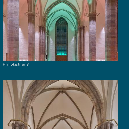
Philipkistner 8