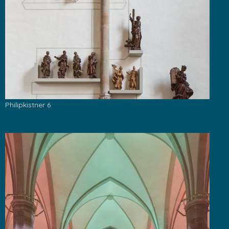
Philipkistner 6