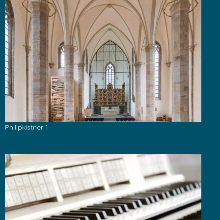
Philipkistner 1