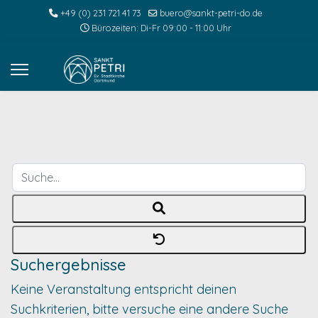
+49 (0) 231 721 41 73
buero@sankt-petri-do.de
Bürozeiten: Di-Fr 09:00 - 11:00 Uhr
Suche...
Suchergebnisse
Keine Veranstaltung entspricht deinen
Suchkriterien, bitte versuche eine andere Suche