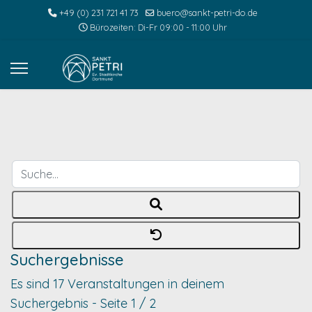
+49 (0) 231 721 41 73
buero@sankt-petri-do.de
Bürozeiten: Di-Fr 09:00 - 11:00 Uhr
Suche...
Suchergebnisse
Es sind 17 Veranstaltungen in deinem
Suchergebnis
- Seite 1 / 2