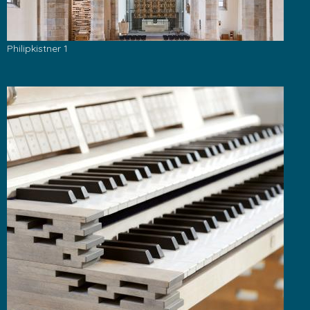
Philipkistner 1