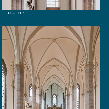
Philipkistner 7