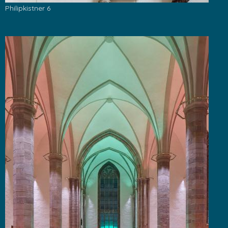
Philipkistner 6