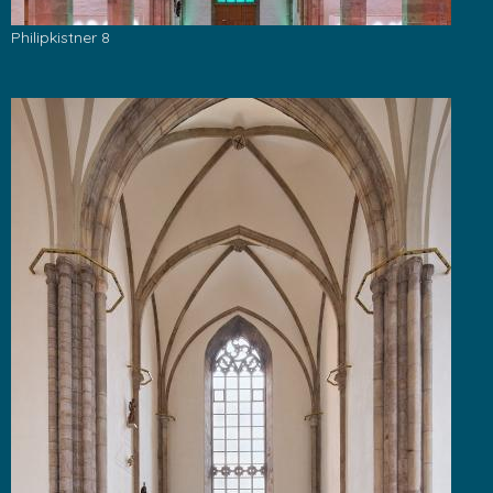
Philipkistner 8