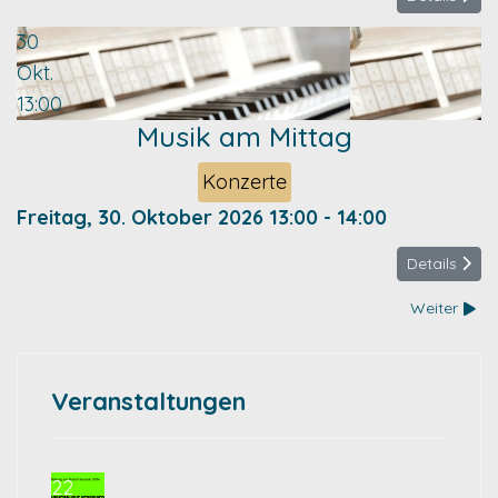
30
Okt.
13:00
Musik am Mittag
Konzerte
Freitag, 30. Oktober 2026
13:00
-
14:00
Details
Weiter
Veranstaltungen
22