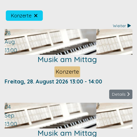
Konzerte
Weiter
28
Aug.
13:00
Musik am Mittag
Konzerte
Freitag, 28. August 2026
13:00
-
14:00
Details
04
Sep.
13:00
Musik am Mittag