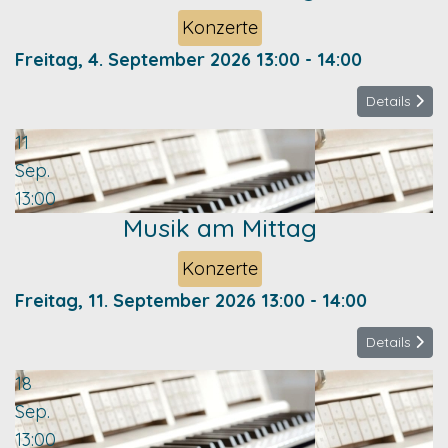
Konzerte
Freitag, 4. September 2026
13:00
-
14:00
Details
11
Sep.
13:00
Musik am Mittag
Konzerte
Freitag, 11. September 2026
13:00
-
14:00
Details
18
Sep.
13:00