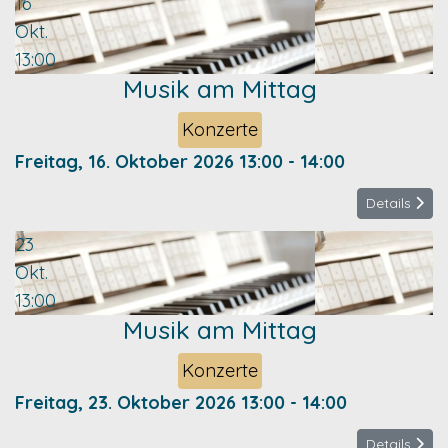
16
Okt.
13:00
Musik am Mittag
Konzerte
Freitag, 16. Oktober 2026
13:00
-
14:00
Details
23
Okt.
13:00
Musik am Mittag
Konzerte
Freitag, 23. Oktober 2026
13:00
-
14:00
Details