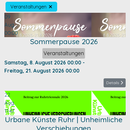
Veranstaltungen
09
Aug.
00:00
Sommerpause 2026
Veranstaltungen
Samstag, 8. August 2026
00:00
-
Freitag, 21. August 2026
00:00
Details
22
Aug.
11:47
Urbane Künste Ruhr | Unheimliche
Verschiebungen