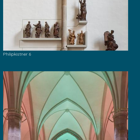
Philipkistner 6