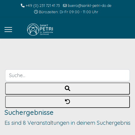
+49 (0) 231 721 41 73
buero@sankt-petri-do.de
Bürozeiten: Di-Fr 09:00 - 11:00 Uhr
Suche...
Suchergebnisse
Es sind 8 Veranstaltungen in deinem Suchergebnis