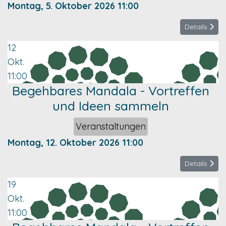
Montag, 5. Oktober 2026
11:00
Details
12
Okt.
11:00
Begehbares Mandala - Vortreffen
und Ideen sammeln
Veranstaltungen
Montag, 12. Oktober 2026
11:00
Details
19
Okt.
11:00