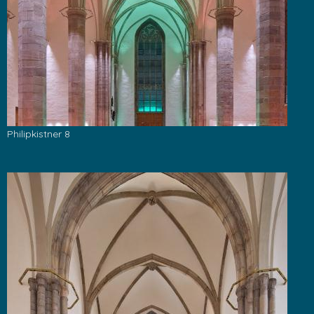
Philipkistner 8