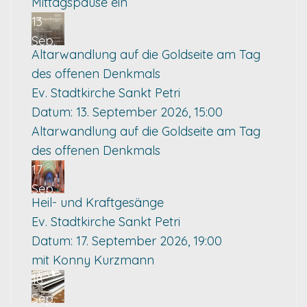
Mittagspause ein
13
Sep.
Altarwandlung auf die Goldseite am Tag
des offenen Denkmals
Ev. Stadtkirche Sankt Petri
Datum:
13. September 2026, 15:00
Altarwandlung auf die Goldseite am Tag
des offenen Denkmals
17
Sep.
Heil- und Kraftgesänge
Ev. Stadtkirche Sankt Petri
Datum:
17. September 2026, 19:00
mit Konny Kurzmann
18
Sep.