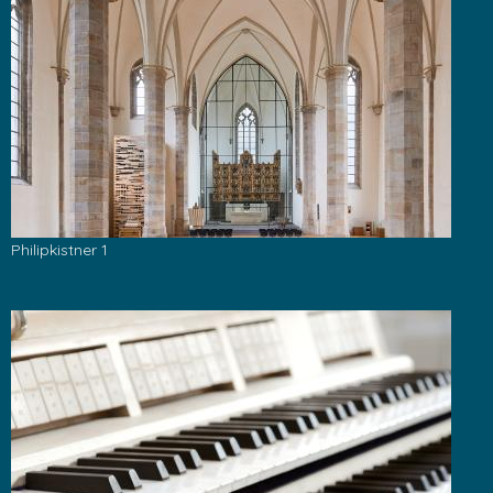
Philipkistner 1