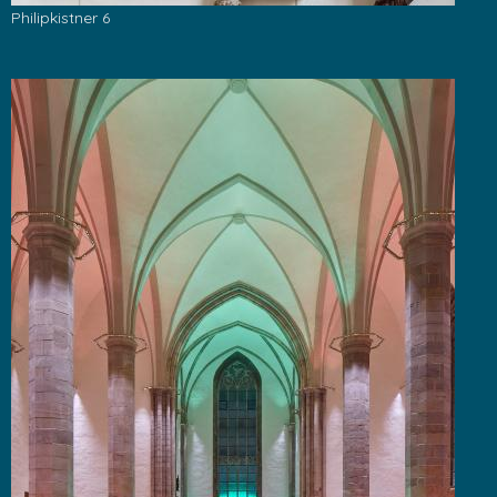
Philipkistner 6