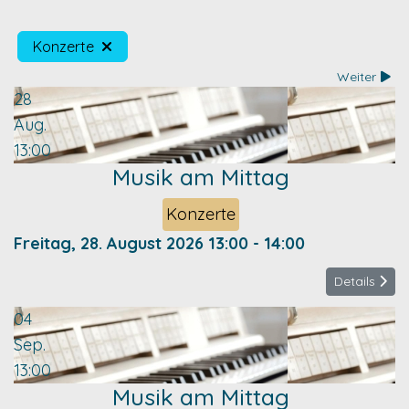
Konzerte
Weiter
28
Aug.
13:00
Musik am Mittag
Konzerte
Freitag, 28. August 2026
13:00
-
14:00
Details
04
Sep.
13:00
Musik am Mittag