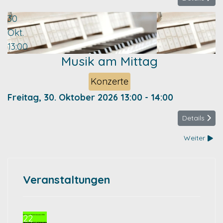
30
Okt.
13:00
Musik am Mittag
Konzerte
Freitag, 30. Oktober 2026
13:00
-
14:00
Details
Weiter
Veranstaltungen
22