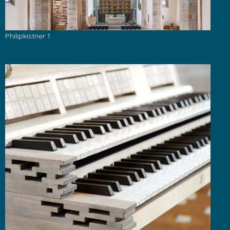
Philipkistner 1