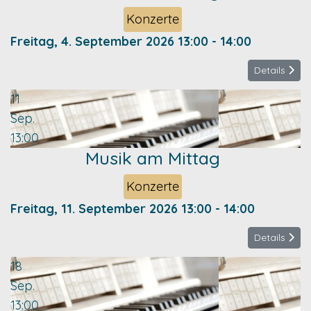
Konzerte
Freitag, 4. September 2026
13:00
-
14:00
Details
11
Sep.
13:00
Musik am Mittag
Konzerte
Freitag, 11. September 2026
13:00
-
14:00
Details
18
Sep.
13:00