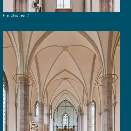
Philipkistner 7