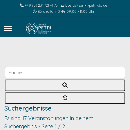
+49 (0) 231 721 41 73
buero@sankt-petri-do.de
Bürozeiten: Di-Fr 09:00 - 11:00 Uhr
Suche...
Suchergebnisse
Es sind 17 Veranstaltungen in deinem
Suchergebnis
- Seite 1 / 2