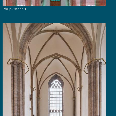
Philipkistner 8