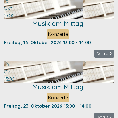
16
Okt.
13:00
Musik am Mittag
Konzerte
Freitag, 16. Oktober 2026
13:00
-
14:00
Details
23
Okt.
13:00
Musik am Mittag
Konzerte
Freitag, 23. Oktober 2026
13:00
-
14:00
Details