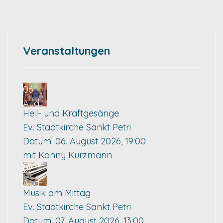
Veranstaltungen
06
Aug.
Heil- und Kraftgesänge
Ev. Stadtkirche Sankt Petri
Datum:
06. August 2026, 19:00
mit Konny Kurzmann
07
Aug.
Musik am Mittag
Ev. Stadtkirche Sankt Petri
Datum:
07. August 2026, 13:00