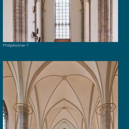
Philipkistner 7