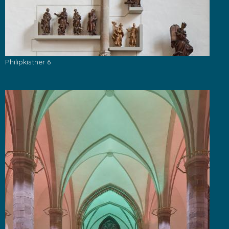
Philipkistner 6