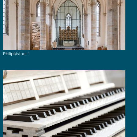
Philipkistner 1