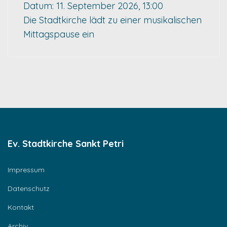
Datum:
11. September 2026, 13:00
Die Stadtkirche lädt zu einer musikalischen
Mittagspause ein
Ev. Stadtkirche Sankt Petri
Impressum
Datenschutz
Kontakt
Archiv