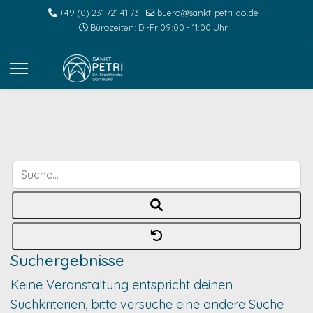
+49 (0) 231 721 41 73
buero@sankt-petri-do.de
Bürozeiten: Di-Fr 09:00 - 11:00 Uhr
Suche...
Suchergebnisse
Keine Veranstaltung entspricht deinen
Suchkriterien, bitte versuche eine andere Suche