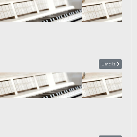
Details