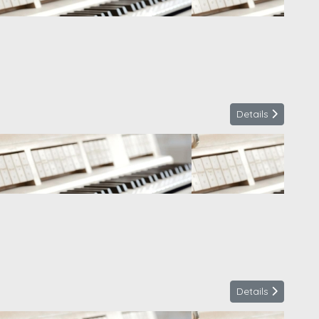
Details
Details