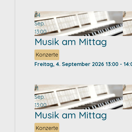
04
Sep.
13:00
Musik am Mittag
Konzerte
Freitag, 4. September 2026
13:00
-
14:
11
Sep.
13:00
Musik am Mittag
Konzerte