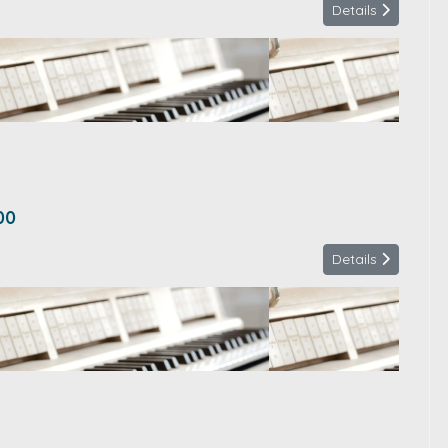
Details
00
Details