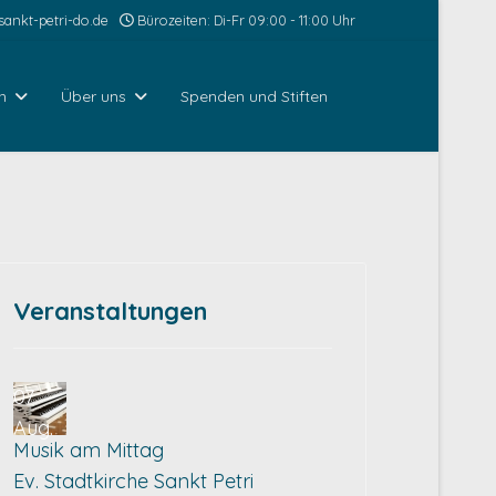
ankt-petri-do.de
Bürozeiten: Di-Fr 09:00 - 11:00 Uhr
n
Über uns
Spenden und Stiften
Veranstaltungen
07
Aug.
Musik am Mittag
Ev. Stadtkirche Sankt Petri