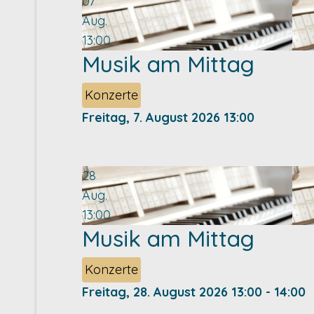
07
Aug.
13:00
Musik am Mittag
Konzerte
Freitag, 7. August 2026
13:00
28
Aug.
13:00
Musik am Mittag
Konzerte
Freitag, 28. August 2026
13:00
-
14:00