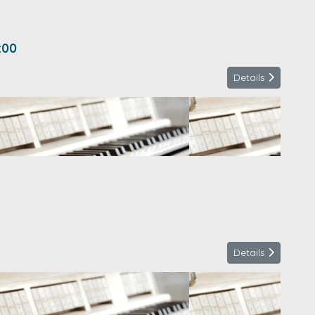
:00
Details
Details