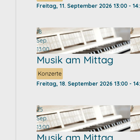
Freitag, 11. September 2026
13:00
-
14
18
Sep.
13:00
Musik am Mittag
Konzerte
Freitag, 18. September 2026
13:00
-
14
25
Sep.
13:00
Musik am Mittag