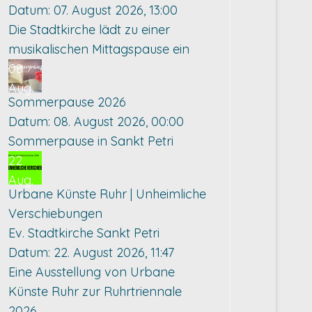
Datum:
07. August 2026, 13:00
Die Stadtkirche lädt zu einer
musikalischen Mittagspause ein
08
Aug.
Sommerpause 2026
Datum:
08. August 2026, 00:00
Sommerpause in Sankt Petri
22
Aug.
Urbane Künste Ruhr | Unheimliche
Verschiebungen
Ev. Stadtkirche Sankt Petri
Datum:
22. August 2026, 11:47
Eine Ausstellung von Urbane
Künste Ruhr zur Ruhrtriennale
2026