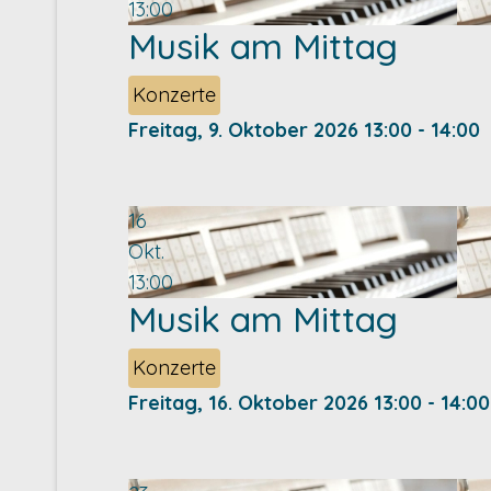
13:00
Musik am Mittag
Konzerte
Freitag, 9. Oktober 2026
13:00
-
14:00
16
Okt.
13:00
Musik am Mittag
Konzerte
Freitag, 16. Oktober 2026
13:00
-
14:00