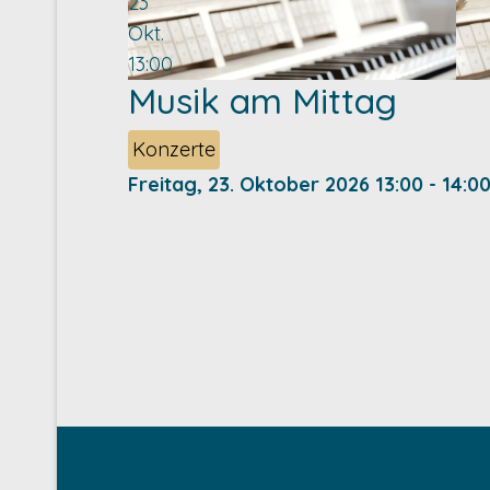
23
Okt.
13:00
Musik am Mittag
Konzerte
Freitag, 23. Oktober 2026
13:00
-
14:0