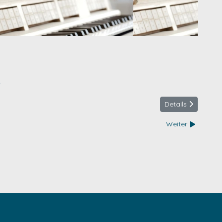
0
Details
Weiter