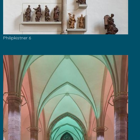
Philipkistner 6