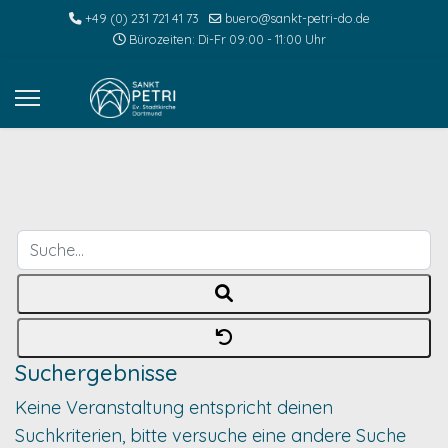
+49 (0) 231 721 41 73
buero@sankt-petri-do.de
Bürozeiten: Di-Fr 09:00 - 11:00 Uhr
Suche...
Suchergebnisse
Keine Veranstaltung entspricht deinen
Suchkriterien, bitte versuche eine andere Suche