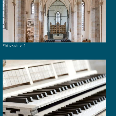
Philipkistner 1