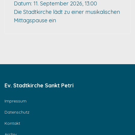
Datum:
11. September 2026, 13:00
Die Stadtkirche lädt zu einer musikalischen
Mittagspause ein
Ev. Stadtkirche Sankt Petri
Impressum
Datenschutz
Kontakt
Archiv