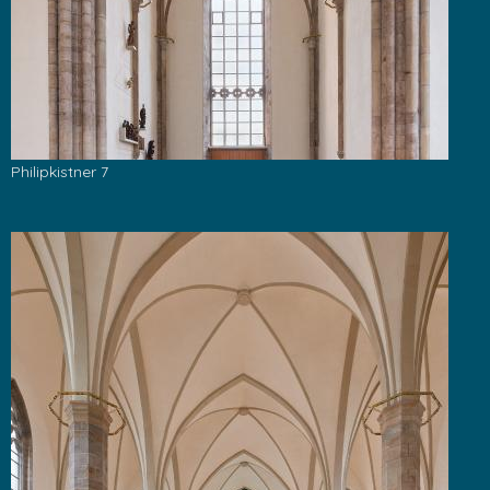
Philipkistner 7