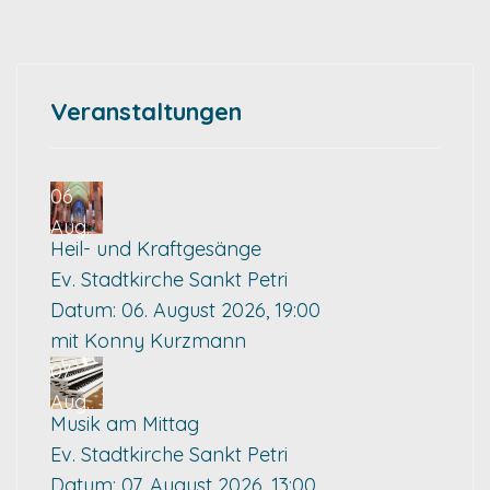
Veranstaltungen
06
Aug.
Heil- und Kraftgesänge
Ev. Stadtkirche Sankt Petri
Datum:
06. August 2026, 19:00
mit Konny Kurzmann
07
Aug.
Musik am Mittag
Ev. Stadtkirche Sankt Petri
Datum:
07. August 2026, 13:00