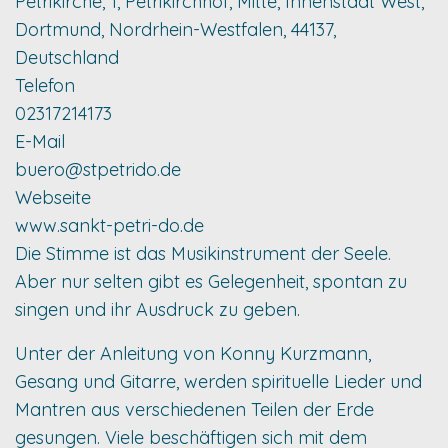
Petrikirche, 1, Petrikirchhof, Mitte, Innenstadt West,
Dortmund, Nordrhein-Westfalen, 44137,
Deutschland
Telefon
02317214173
E-Mail
buero@stpetrido.de
Webseite
www.sankt-petri-do.de
Die Stimme ist das Musikinstrument der Seele.
Aber nur selten gibt es Gelegenheit, spontan zu
singen und ihr Ausdruck zu geben.
Unter der Anleitung von Konny Kurzmann,
Gesang und Gitarre, werden spirituelle Lieder und
Mantren aus verschiedenen Teilen der Erde
gesungen. Viele beschäftigen sich mit dem