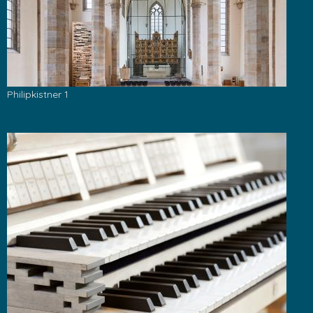
Philipkistner 1