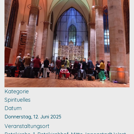
Kategorie
Spirituelles
Datum
Donnerstag, 12. Juni 2025
Veranstaltungsort