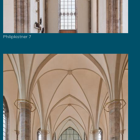
Philipkistner 7