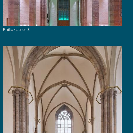
Philipkistner 8