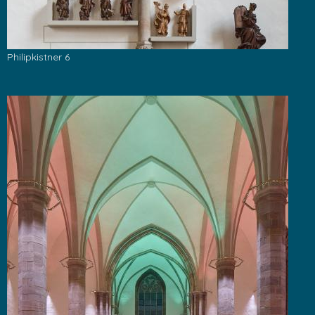
Philipkistner 6