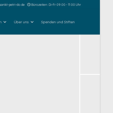
ankt-petri-do.de
Bürozeiten: Di-Fr 09:00 - 11:00 Uhr
n
Über uns
Spenden und Stiften