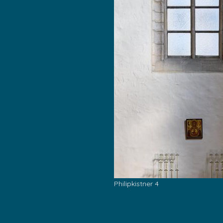
Philipkistner 4