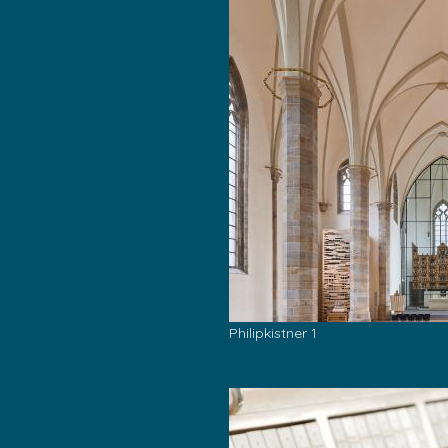
Philipkistner 1