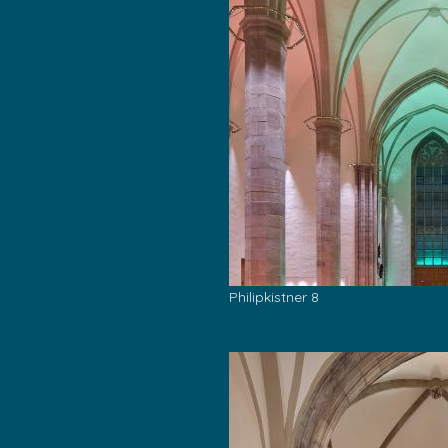
Philipkistner 8