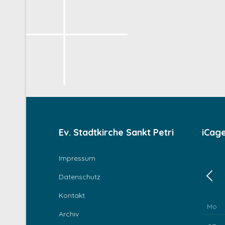
Ev. Stadtkirche Sankt Petri
iCag
Impressum
Datenschutz
Zurü
Kontakt
Mo
Archiv