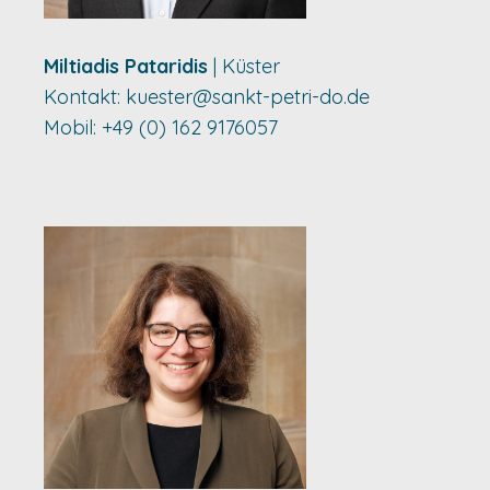
Miltiadis Pataridis
| Küster
Kontakt:
kuester@sankt-petri-do.de
Mobil: +49 (0) 162 9176057