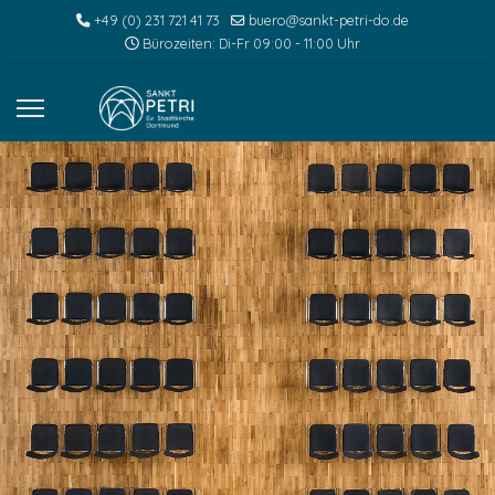
+49 (0) 231 721 41 73
buero@sankt-petri-do.de
Bürozeiten: Di-Fr 09:00 - 11:00 Uhr