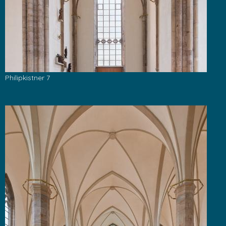
Philipkistner 7