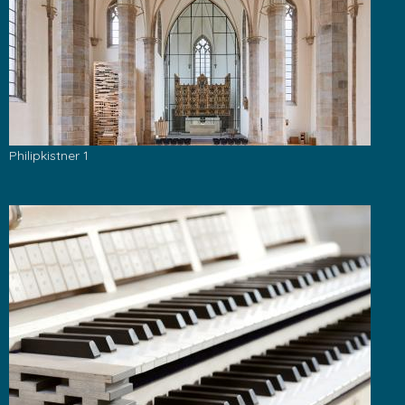
Philipkistner 1