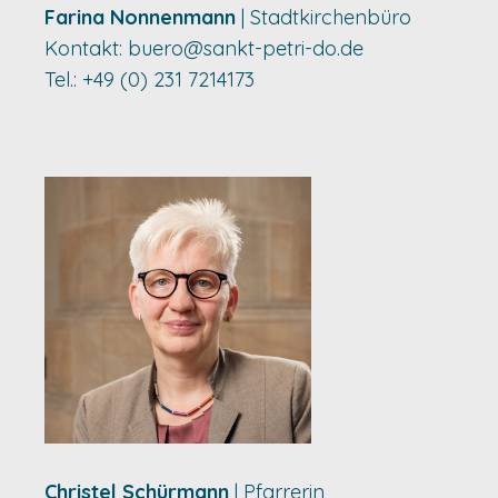
Farina Nonnenmann
| Stadtkirchenbüro
Kontakt:
buero@sankt-petri-do.de
Tel.: +49 (0) 231 7214173
Christel Schürmann
| Pfarrerin