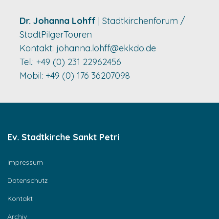
Dr. Johanna Lohff
| Stadtkirchenforum /
StadtPilgerTouren
Kontakt:
johanna.lohff@ekkdo.de
Tel.: +49 (0) 231 22962456
Mobil: +49 (0) 176 36207098
Ev. Stadtkirche Sankt Petri
Impressum
Datenschutz
Kontakt
Archiv