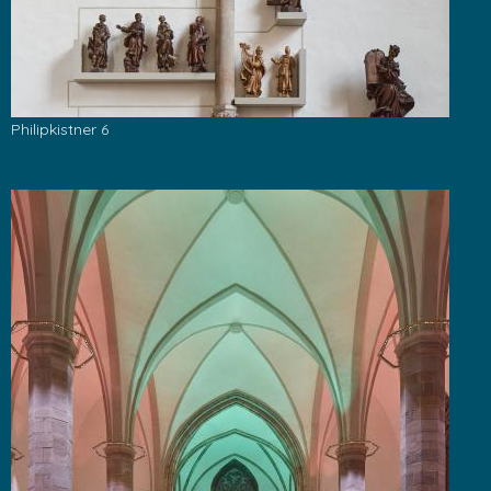
Philipkistner 6