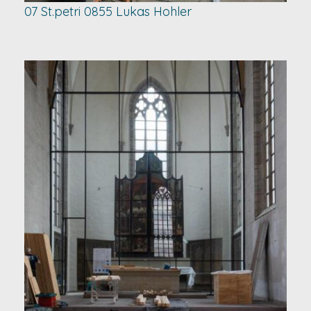
07 St.petri 0855 Lukas Hohler