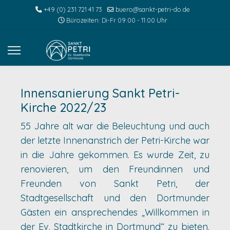
+49 (0) 231 721 41 73
buero@sankt-petri-do.de
Bürozeiten: Di-Fr 09:00 - 11:00 Uhr
Innensanierung Sankt Petri-
Kirche 2022/23
55 Jahre alt war die Beleuchtung und auch
der letzte Innenanstrich der Petri-Kirche war
in die Jahre gekommen. Es wurde Zeit, zu
renovieren, um den Freundinnen und
Freunden von Sankt Petri, der
Stadtgesellschaft und den Dortmunder
Gästen ein ansprechendes „Willkommen in
der Ev. Stadtkirche in Dortmund“ zu bieten.