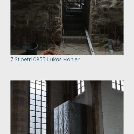
7 St.petri 0855 Lukas Hohler