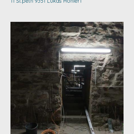
11 St.petri 9351 Lukas Hohler1