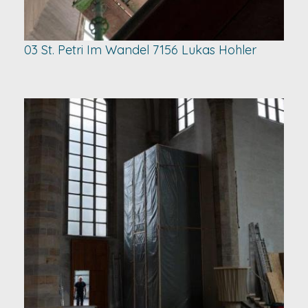
03 St. Petri Im Wandel 7156 Lukas Hohler