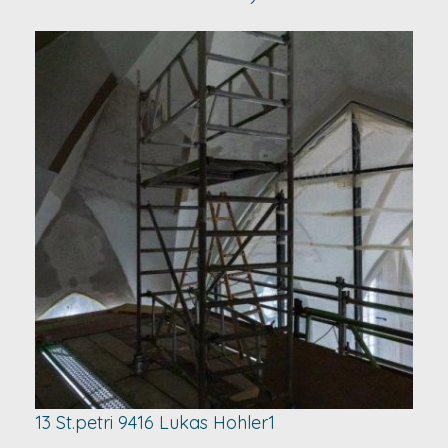
13 St.petri 9416 Lukas Hohler1