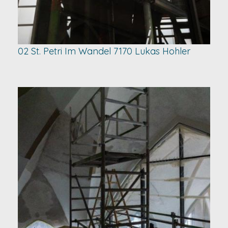
02 St. Petri Im Wandel 7170 Lukas Hohler