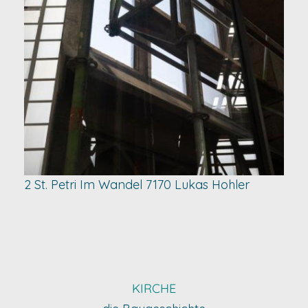
2 St. Petri Im Wandel 7170 Lukas Hohler
KIRCHE