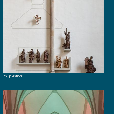
Philipkistner 6