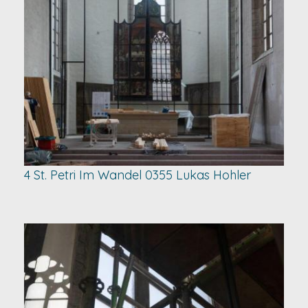
4 St. Petri Im Wandel 0355 Lukas Hohler