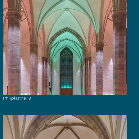
Philipkistner 8