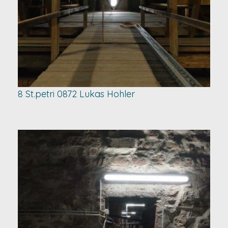
8 St.petri 0872 Lukas Hohler