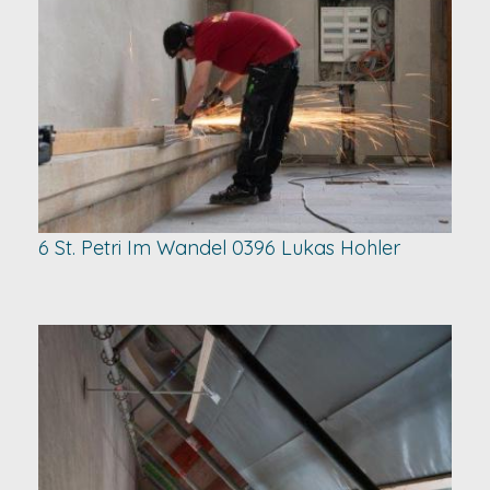
6 St. Petri Im Wandel 0396 Lukas Hohler