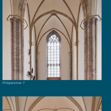
Philipkistner 7