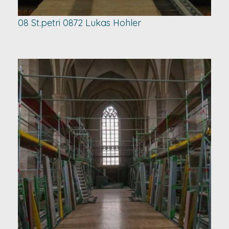
08 St.petri 0872 Lukas Hohler