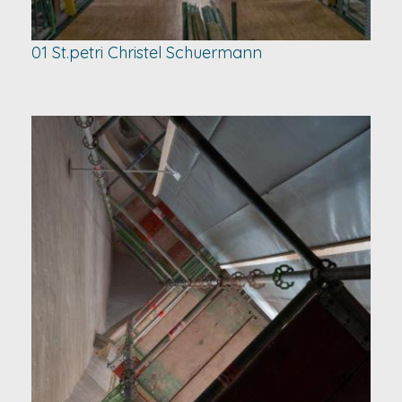
01 St.petri Christel Schuermann