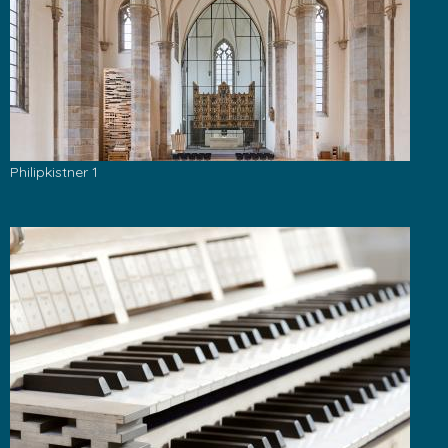
Philipkistner 1