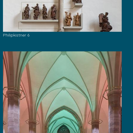
Philipkistner 6