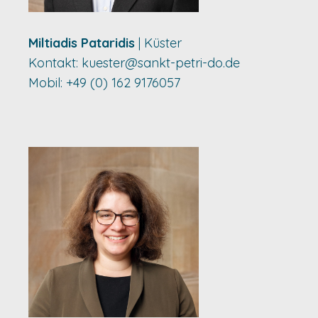
Miltiadis Pataridis
| Küster
Kontakt:
kuester@sankt-petri-do.de
Mobil: +49 (0) 162 9176057