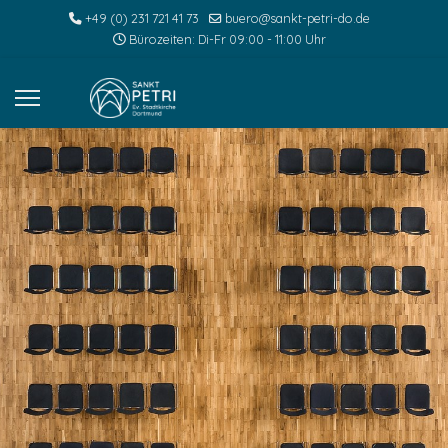
+49 (0) 231 721 41 73
buero@sankt-petri-do.de
Bürozeiten: Di-Fr 09:00 - 11:00 Uhr