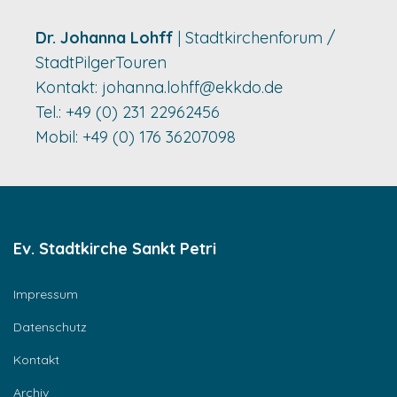
Dr. Johanna Lohff
| Stadtkirchenforum /
StadtPilgerTouren
Kontakt:
johanna.lohff@ekkdo.de
Tel.: +49 (0) 231 22962456
Mobil: +49 (0) 176 36207098
Ev. Stadtkirche Sankt Petri
Impressum
Datenschutz
Kontakt
Archiv