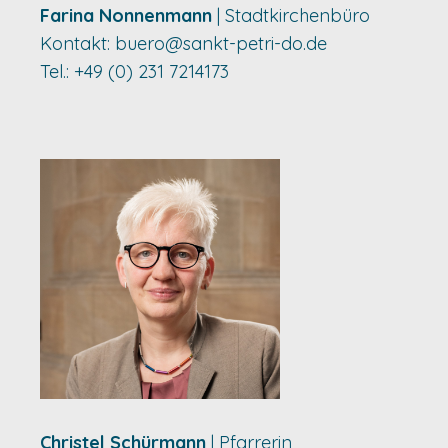
Farina Nonnenmann
| Stadtkirchenbüro
Kontakt:
buero@sankt-petri-do.de
Tel.: +49 (0) 231 7214173
Christel Schürmann
| Pfarrerin