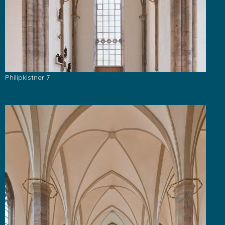
Philipkistner 7