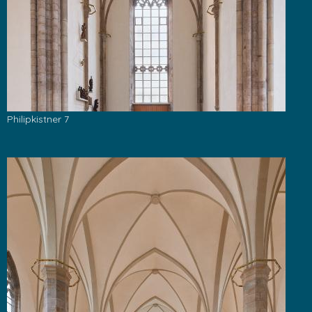
Philipkistner 7