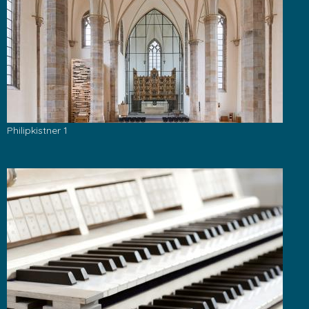
Philipkistner 1