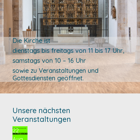
Die Kirche ist
dienstags bis freitags von 11 bis 17 Uhr,
samstags von 10 – 16 Uhr
sowie zu Veranstaltungen und
Gottesdiensten geöffnet.
Unsere nächsten
Veranstaltungen
22
Aug.