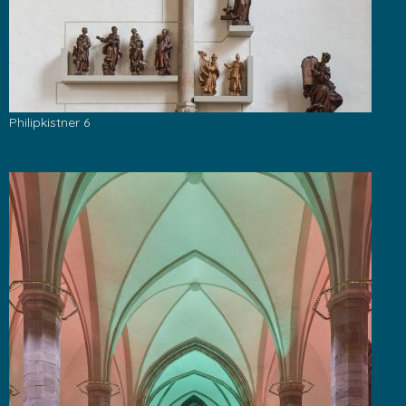
Philipkistner 6