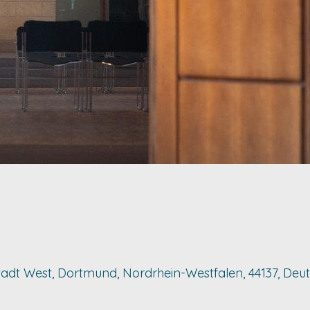
nenstadt West, Dortmund, Nordrhein-Westfalen, 44137, De