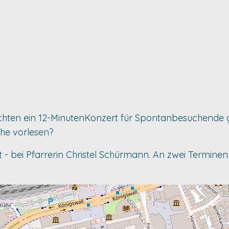
öchten ein 12-MinutenKonzert für Spontanbesuchende
che vorlesen?
 - bei Pfarrerin Christel Schürmann. An zwei Terminen 