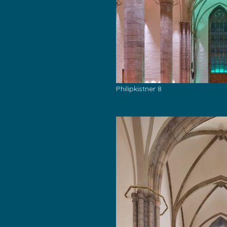
Philipkistner 8