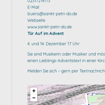
02317214173
E-Mail
buero@sankt-petri-do.de
Webseite
www.sankt-petri-do.de
Tür Auf im Advent
4. und 14. Dezember 17 Uhr
Sie sind Musikerin oder Musiker und m
einen Lieblings-Adventstext in einer Kir
Melden Sie sich – gern per Textnachricht
+
−