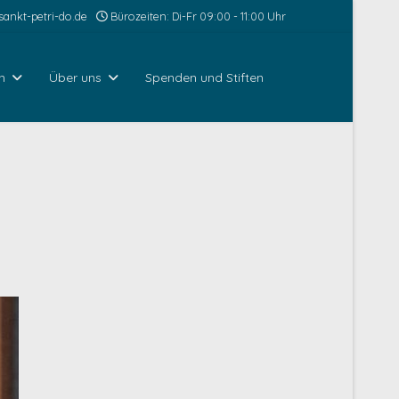
ankt-petri-do.de
Bürozeiten: Di-Fr 09:00 - 11:00 Uhr
n
Über uns
Spenden und Stiften