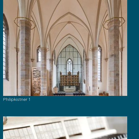
Philipkistner 1