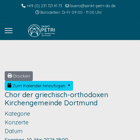
+49 (0) 231 721 41 73
buero@sankt-petri-do.de
Bürozeiten: Di-Fr 09:00 - 11:00 Uhr
Drucken
Zum Kalender hinzufügen
Chor der griechisch-orthodoxen
Kirchengemeinde Dortmund
Kategorie
Konzerte
Datum