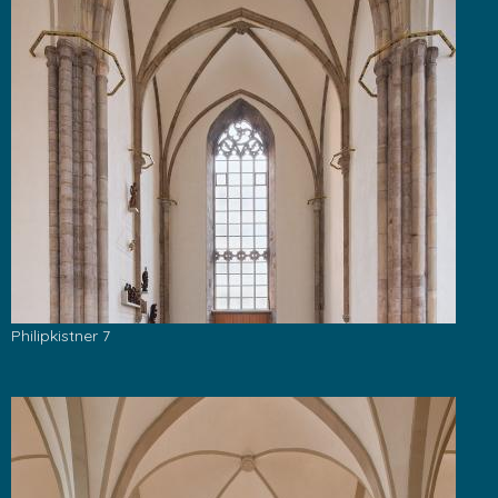
Philipkistner 7