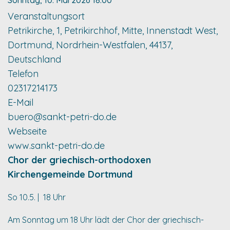
Sonntag, 10. Mai 2026
18:00
Veranstaltungsort
Petrikirche, 1, Petrikirchhof, Mitte, Innenstadt West,
Dortmund, Nordrhein-Westfalen, 44137,
Deutschland
Telefon
02317214173
E-Mail
buero@sankt-petri-do.de
Webseite
www.sankt-petri-do.de
Chor der griechisch-orthodoxen
Kirchengemeinde Dortmund
So 10.5. | 18 Uhr
Am Sonntag um 18 Uhr lädt der Chor der griechisch-