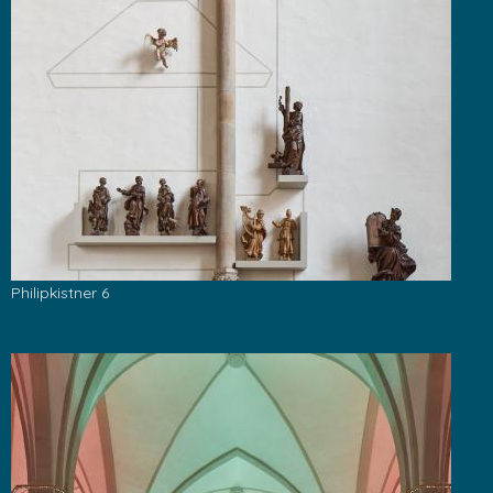
Philipkistner 6