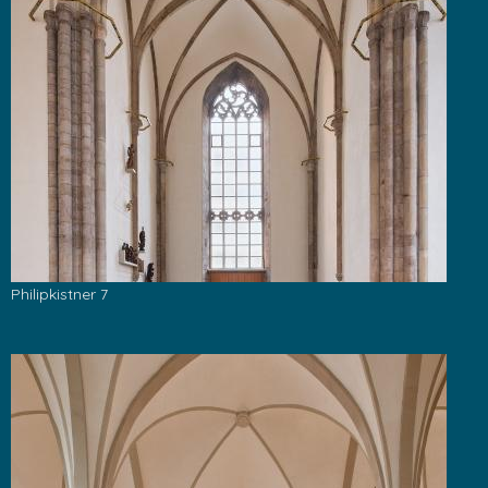
Philipkistner 7