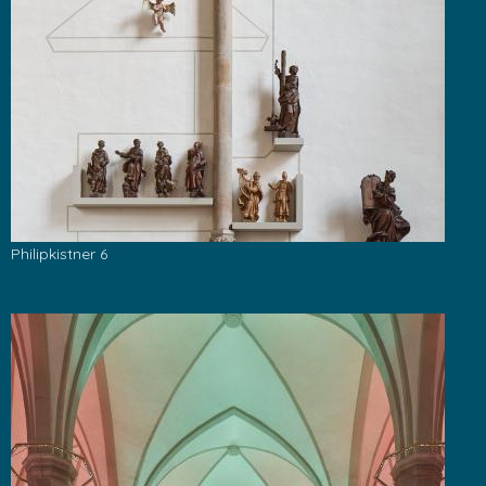
Philipkistner 6