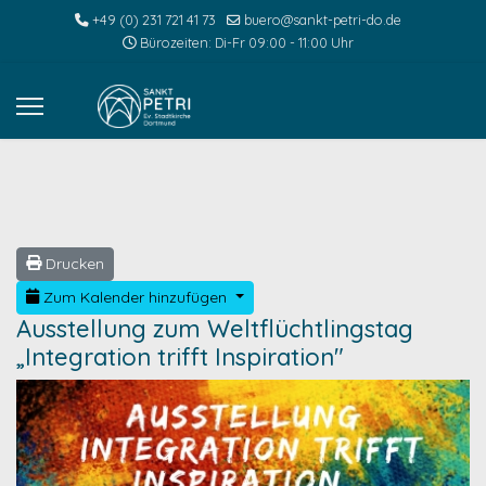
+49 (0) 231 721 41 73
buero@sankt-petri-do.de
Bürozeiten: Di-Fr 09:00 - 11:00 Uhr
Drucken
Zum Kalender hinzufügen
Ausstellung zum Weltflüchtlingstag
„Integration trifft Inspiration"