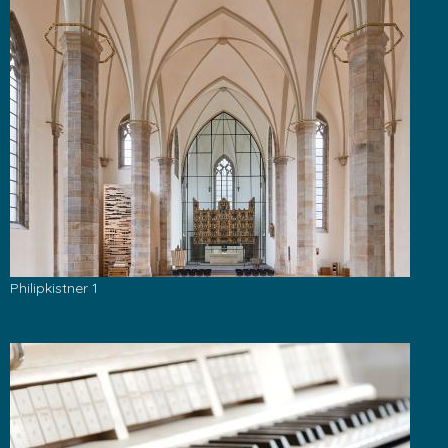
Philipkistner 1