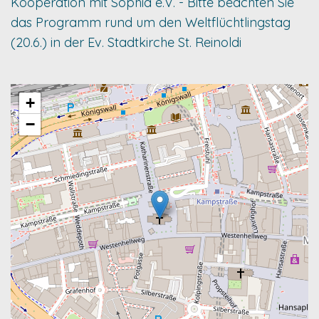
Kooperation mit Sophia e.V. - Bitte beachten Sie
das Programm rund um den Weltflüchtlingstag
(20.6.) in der Ev. Stadtkirche St. Reinoldi
+
−