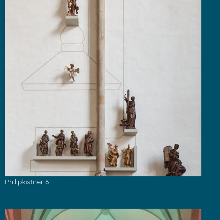
Philipkistner 6