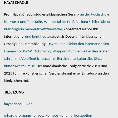
HAYAT CHAOUI
Prof. Hayat Chaoui studierte klassischen Gesang
an der Hochschule
für Musik und Tanz Köln, Wuppertal bei Prof. Barbara Schlick. Sie ist
Preisträgerin mehrerer Wettbewerbe,
konzertiert als Solistin
international
und lehrt heute
selbst als Dozentin für klassischen
Gesang und Stimmbildung.
Hayat Chaoui leitet den internationalen
Frauenchor
WoW – Women of Wuppertal
und erhielt in den letzten
Jahren mit Veröffentlichungen im Bereich interkulturelles Singen
bundesweite Preise.
Der marokkanische König ehrte sie 2013 und
2025 für ihre künstlerischen Verdienste mit einer Einladung an den
königlichen Hof.
BESETZUNG
hayat chaoui
voc
erhard ufermann
p, voc,
kompositionen u. konzeption