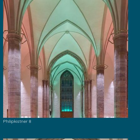
Philipkistner 8