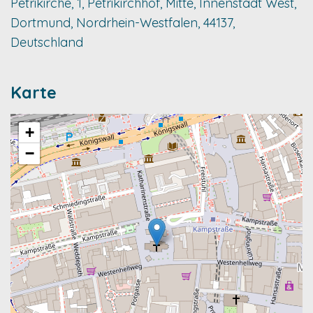
Petrikirche, 1, Petrikirchhof, Mitte, Innenstadt West,
Dortmund, Nordrhein-Westfalen, 44137,
Deutschland
Karte
+
−