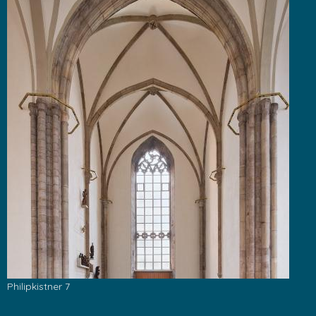
Philipkistner 7