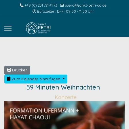
+49 (0) 231 721 41 73
buero@sankt-petri-do.de
Bürozeiten: Di-Fr 09:00 - 11:00 Uhr
Drucken
Zum Kalender hinzufügen
59 Minuten Weihnachten
Konzerte