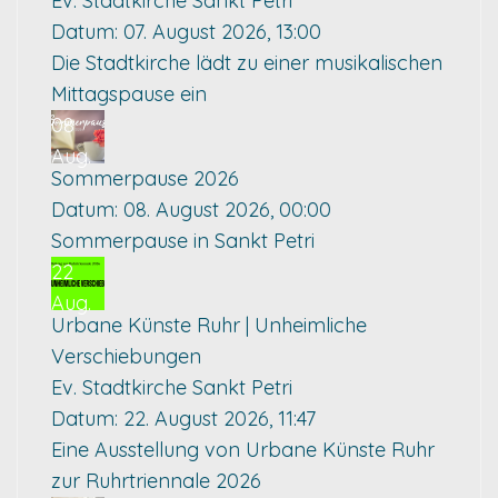
Ev. Stadtkirche Sankt Petri
Datum:
07. August 2026, 13:00
Die Stadtkirche lädt zu einer musikalischen
Mittagspause ein
08
Aug.
Sommerpause 2026
Datum:
08. August 2026, 00:00
Sommerpause in Sankt Petri
22
Aug.
Urbane Künste Ruhr | Unheimliche
Verschiebungen
Ev. Stadtkirche Sankt Petri
Datum:
22. August 2026, 11:47
Eine Ausstellung von Urbane Künste Ruhr
zur Ruhrtriennale 2026