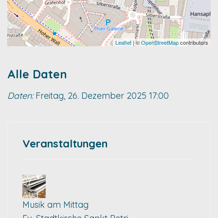
Leaflet
| ©
OpenStreetMap
contributors
Alle Daten
Daten:
Freitag, 26. Dezember 2025
17:00
Veranstaltungen
07
Aug.
Musik am Mittag