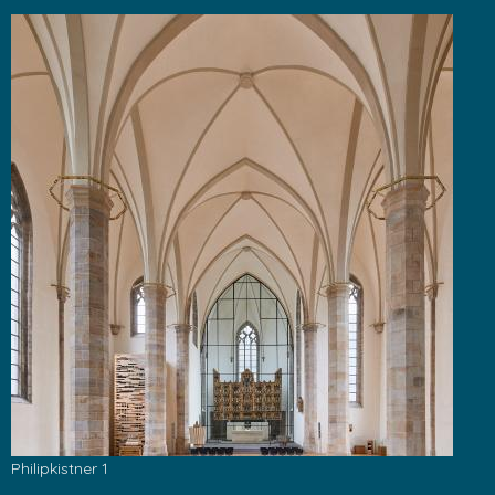
Philipkistner 1