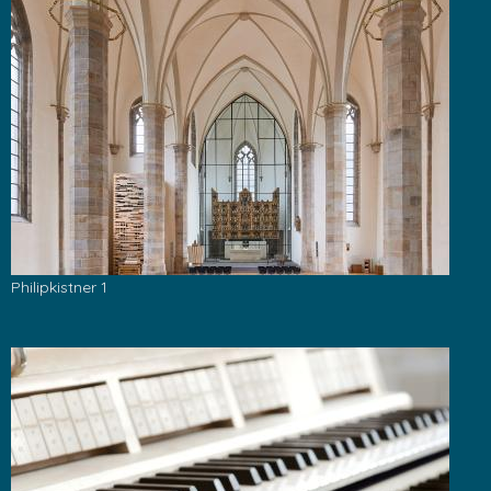
Philipkistner 1