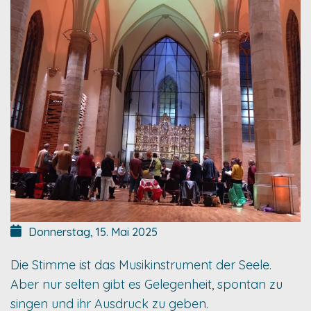
Donnerstag, 15. Mai 2025
Die Stimme ist das Musikinstrument der Seele.
Aber nur selten gibt es Gelegenheit, spontan zu
singen und ihr Ausdruck zu geben.