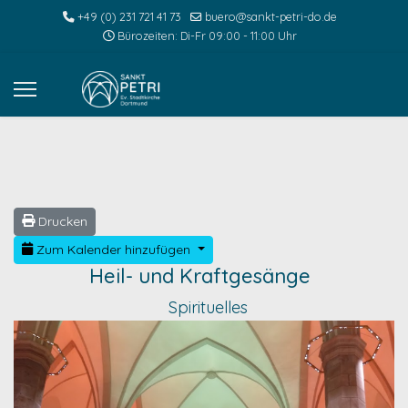
+49 (0) 231 721 41 73
buero@sankt-petri-do.de
Bürozeiten: Di-Fr 09:00 - 11:00 Uhr
Drucken
Zum Kalender hinzufügen
Heil- und Kraftgesänge
Spirituelles