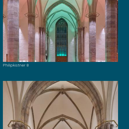
Philipkistner 8