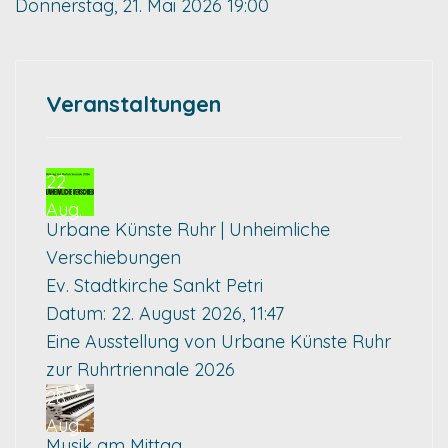
Donnerstag, 21. Mai 2026
19:00
Veranstaltungen
22
Aug.
Urbane Künste Ruhr | Unheimliche
Verschiebungen
Ev. Stadtkirche Sankt Petri
Datum:
22. August 2026, 11:47
Eine Ausstellung von Urbane Künste Ruhr
zur Ruhrtriennale 2026
28
Aug.
Musik am Mittag