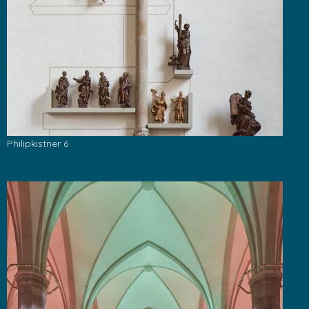
Philipkistner 6