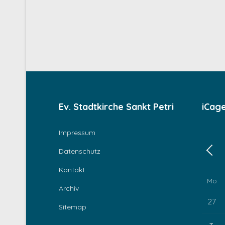
Ev. Stadtkirche Sankt Petri
iCag
Impressum
Datenschutz
Zurü
Kontakt
Mo
Archiv
27
Sitemap