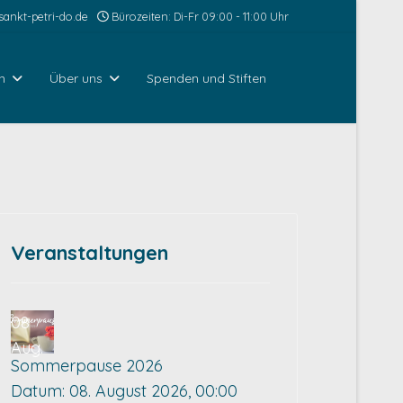
ankt-petri-do.de
Bürozeiten: Di-Fr 09:00 - 11:00 Uhr
n
Über uns
Spenden und Stiften
Veranstaltungen
08
Aug.
Sommerpause 2026
Datum:
08. August 2026, 00:00