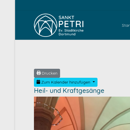
Star
Drucken
Zum Kalender hinzufügen
Heil- und Kraftgesänge