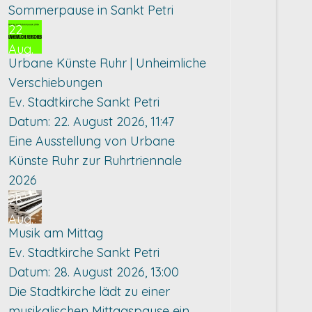
Sommerpause in Sankt Petri
22
Aug.
Urbane Künste Ruhr | Unheimliche
Verschiebungen
Ev. Stadtkirche Sankt Petri
Datum:
22. August 2026, 11:47
Eine Ausstellung von Urbane
Künste Ruhr zur Ruhrtriennale
2026
28
Aug.
Musik am Mittag
Ev. Stadtkirche Sankt Petri
Datum:
28. August 2026, 13:00
Die Stadtkirche lädt zu einer
musikalischen Mittagspause ein