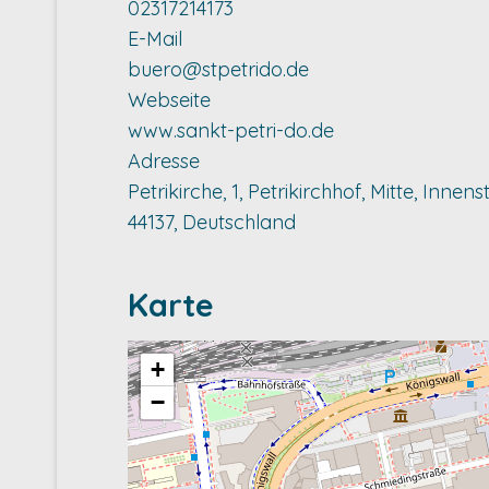
02317214173
E-Mail
buero@stpetrido.de
Webseite
www.sankt-petri-do.de
Adresse
Petrikirche, 1, Petrikirchhof, Mitte, Inn
44137, Deutschland
Karte
+
−