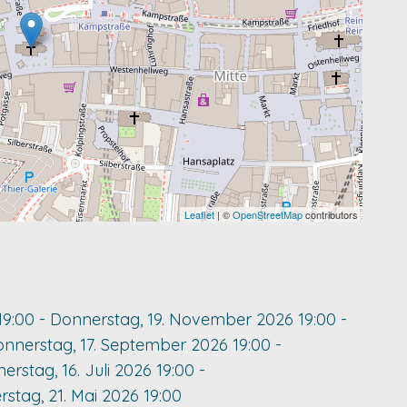
Leaflet
| ©
OpenStreetMap
contributors
19:00
-
Donnerstag, 19. November 2026
19:00
-
nnerstag, 17. September 2026
19:00
-
erstag, 16. Juli 2026
19:00
-
stag, 21. Mai 2026
19:00