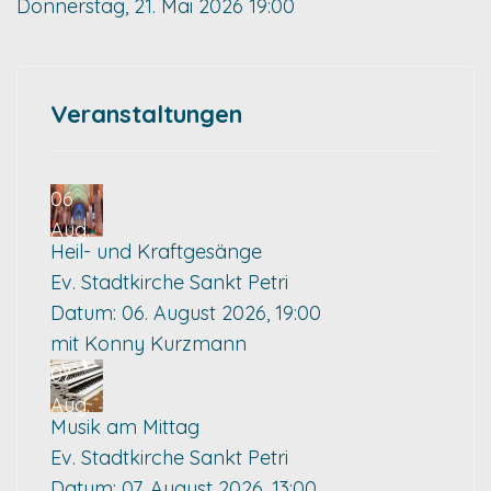
Donnerstag, 21. Mai 2026
19:00
Veranstaltungen
06
Aug.
Heil- und Kraftgesänge
Ev. Stadtkirche Sankt Petri
Datum:
06. August 2026, 19:00
mit Konny Kurzmann
07
Aug.
Musik am Mittag
Ev. Stadtkirche Sankt Petri
Datum:
07. August 2026, 13:00