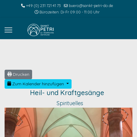
+49 (0) 231 721 41 73
buero@sankt-petri-do.de
Bürozeiten: Di-Fr 09:00 - 11:00 Uhr
Drucken
Zum Kalender hinzufügen
Heil- und Kraftgesänge
Spirituelles