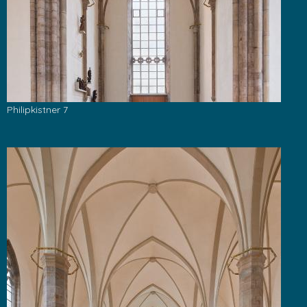
Philipkistner 7