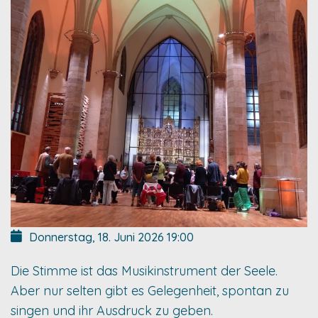
Donnerstag, 18. Juni 2026
19:00
Die Stimme ist das Musikinstrument der Seele.
Aber nur selten gibt es Gelegenheit, spontan zu
singen und ihr Ausdruck zu geben.