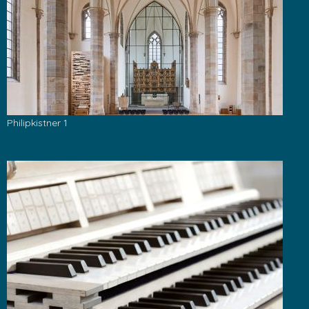
Philipkistner 1