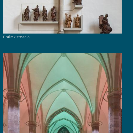
Philipkistner 6