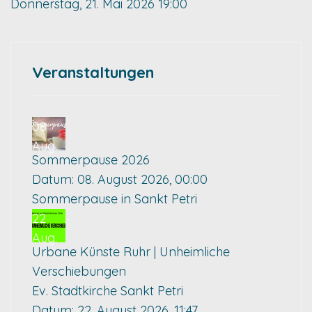
Donnerstag, 21. Mai 2026
19:00
Veranstaltungen
08
Aug.
Sommerpause 2026
Datum:
08. August 2026, 00:00
Sommerpause in Sankt Petri
22
Aug.
Urbane Künste Ruhr | Unheimliche
Verschiebungen
Ev. Stadtkirche Sankt Petri
Datum:
22. August 2026, 11:47