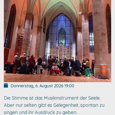
Donnerstag, 6. August 2026
19:00
Die Stimme ist das Musikinstrument der Seele.
Aber nur selten gibt es Gelegenheit, spontan zu
singen und ihr Ausdruck zu geben.