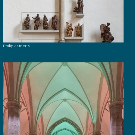
Philipkistner 6