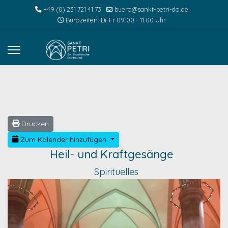
+49 (0) 231 721 41 73
buero@sankt-petri-do.de
Bürozeiten: Di-Fr 09:00 - 11:00 Uhr
Drucken
Zum Kalender hinzufügen
Heil- und Kraftgesänge
Spirituelles