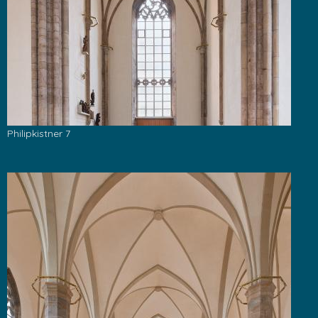
Philipkistner 7