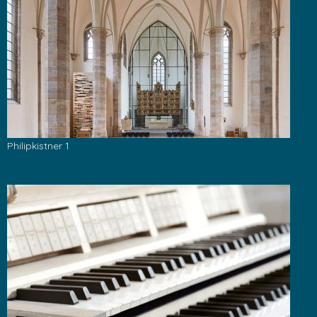
Philipkistner 1