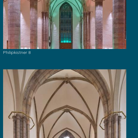
Philipkistner 8