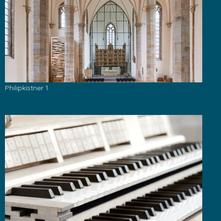
Philipkistner 1