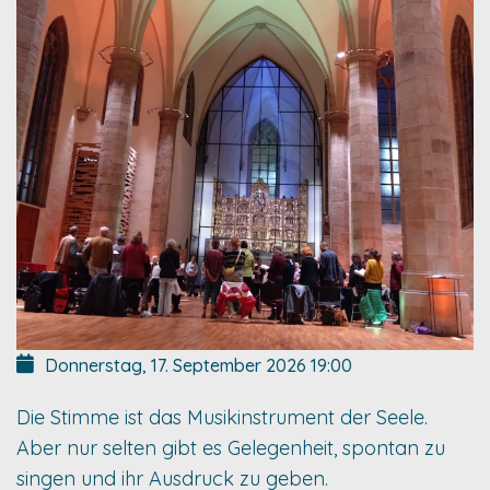
Donnerstag, 17. September 2026
19:00
Die Stimme ist das Musikinstrument der Seele.
Aber nur selten gibt es Gelegenheit, spontan zu
singen und ihr Ausdruck zu geben.