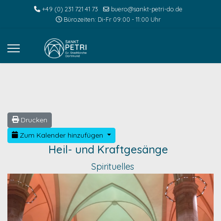
+49 (0) 231 721 41 73
buero@sankt-petri-do.de
Bürozeiten: Di-Fr 09:00 - 11:00 Uhr
Drucken
Zum Kalender hinzufügen
Heil- und Kraftgesänge
Spirituelles