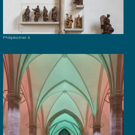
Philipkistner 6