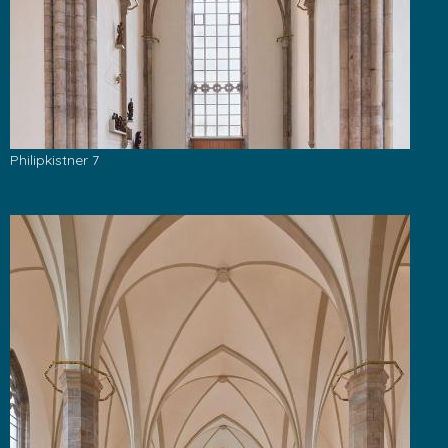
Philipkistner 7