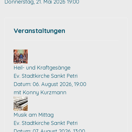
Donnerstag, 21. Mai 2026
19:00
Veranstaltungen
06
Aug.
Heil- und Kraftgesänge
Ev. Stadtkirche Sankt Petri
Datum:
06. August 2026, 19:00
mit Konny Kurzmann
07
Aug.
Musik am Mittag
Ev. Stadtkirche Sankt Petri
Datum:
07. August 2026, 13:00