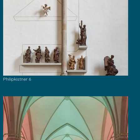
Philipkistner 6