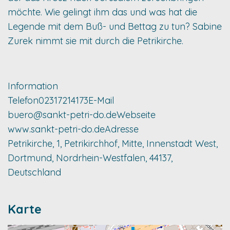
möchte. Wie gelingt ihm das und was hat die
Legende mit dem Buß- und Bettag zu tun? Sabine
Zurek nimmt sie mit durch die Petrikirche.
Information
Telefon
02317214173
E-Mail
buero@sankt-petri-do.de
Webseite
www.sankt-petri-do.de
Adresse
Petrikirche, 1, Petrikirchhof, Mitte, Innenstadt West,
Dortmund, Nordrhein-Westfalen, 44137,
Deutschland
Karte