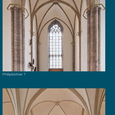
Philipkistner 7