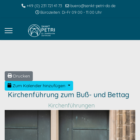
+49 (0) 231 721 41 73
buero@sankt-petri-do.de
Bürozeiten: Di-Fr 09:00 - 11:00 Uhr
Drucken
Zum Kalender hinzufügen
Kirchenführung zum Buß- und Bettag
Kirchenführungen