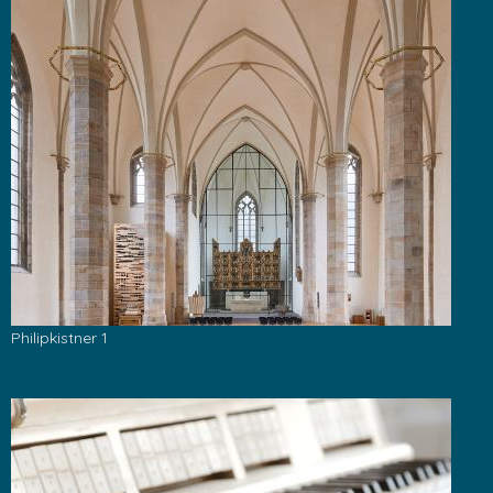
Philipkistner 1