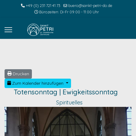
+49 (0) 231 721 41 73
buero@sankt-petri-do.de
Bürozeiten: Di-Fr 09:00 - 11:00 Uhr
Drucken
Zum Kalender hinzufügen
Totensonntag | Ewigkeitssonntag
Spirituelles