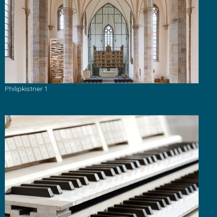
Philipkistner 1