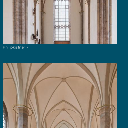
Philipkistner 7