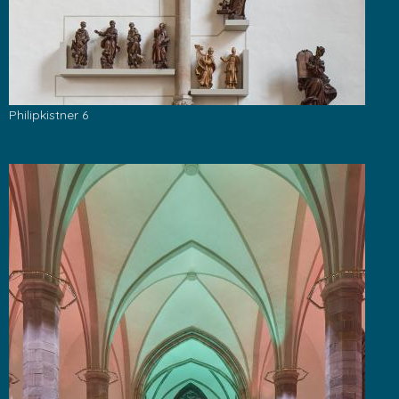
Philipkistner 6