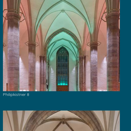
Philipkistner 8