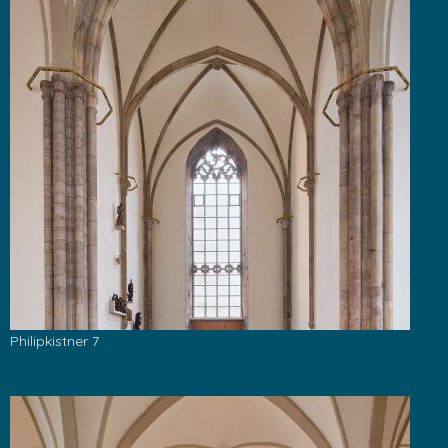
Philipkistner 7