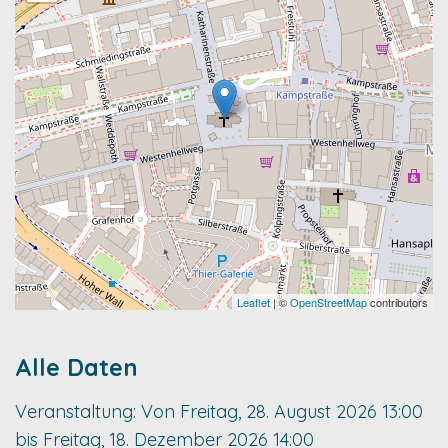
Leaflet
| ©
OpenStreetMap
contributors
Alle Daten
Veranstaltung:
Von
Freitag, 28. August 2026
13:00
bis
Freitag, 18. Dezember 2026
14:00