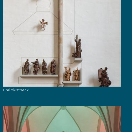
Philipkistner 6