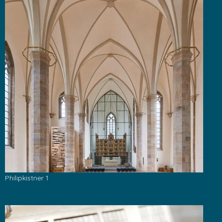
Philipkistner 1