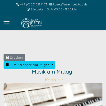
+49 (0) 231 721 41 73
buero@sankt-petri-do.de
Bürozeiten: Di-Fr 09:00 - 11:00 Uhr
Drucken
Zum Kalender hinzufügen
Musik am Mittag
Konzerte