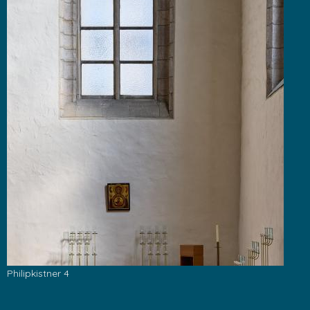
Philipkistner 4