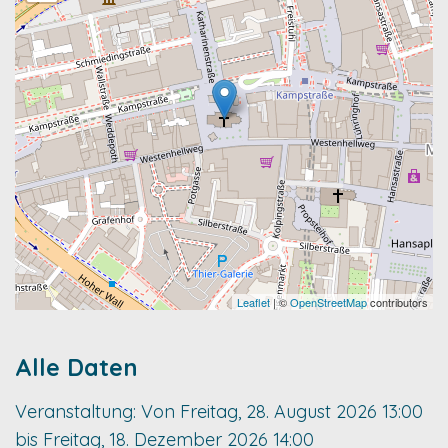
Leaflet
| ©
OpenStreetMap
contributors
Alle Daten
Veranstaltung:
Von
Freitag, 28. August 2026
13:00
bis
Freitag, 18. Dezember 2026
14:00