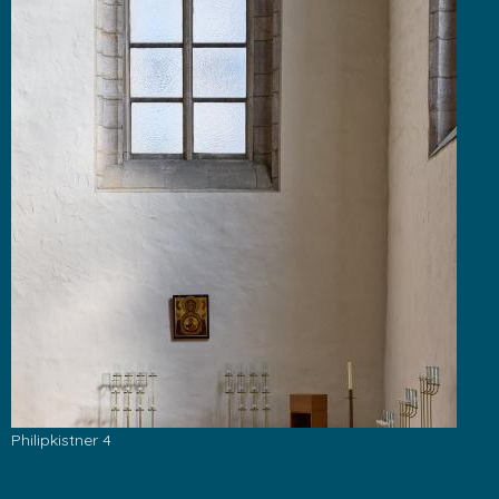
Philipkistner 4