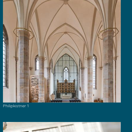
Philipkistner 1