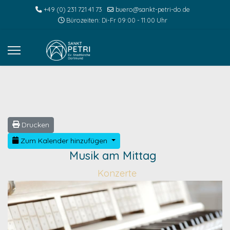
+49 (0) 231 721 41 73
buero@sankt-petri-do.de
Bürozeiten: Di-Fr 09:00 - 11:00 Uhr
Drucken
Zum Kalender hinzufügen
Musik am Mittag
Konzerte