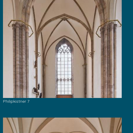
Philipkistner 7