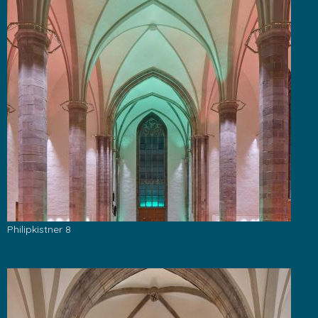
Philipkistner 8