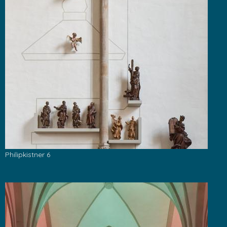
Philipkistner 6