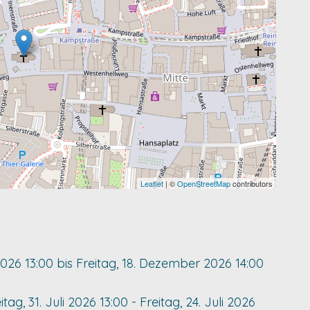
Leaflet
| ©
OpenStreetMap
contributors
2026
13:00
bis
Freitag, 18. Dezember 2026
14:00
itag, 31. Juli 2026
13:00
-
Freitag, 24. Juli 2026