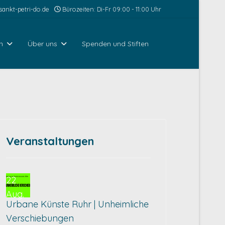
ankt-petri-do.de
Bürozeiten: Di-Fr 09:00 - 11:00 Uhr
n
Über uns
Spenden und Stiften
Veranstaltungen
22
Aug.
Urbane Künste Ruhr | Unheimliche
Verschiebungen