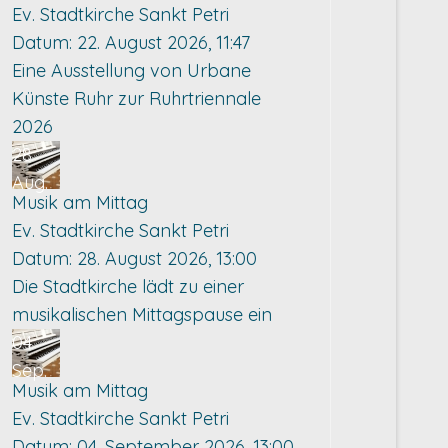
Ev. Stadtkirche Sankt Petri
Datum:
22. August 2026, 11:47
Eine Ausstellung von Urbane
Künste Ruhr zur Ruhrtriennale
2026
28
Aug.
Musik am Mittag
Ev. Stadtkirche Sankt Petri
Datum:
28. August 2026, 13:00
Die Stadtkirche lädt zu einer
musikalischen Mittagspause ein
04
Sep.
Musik am Mittag
Ev. Stadtkirche Sankt Petri
Datum:
04. September 2026, 13:00