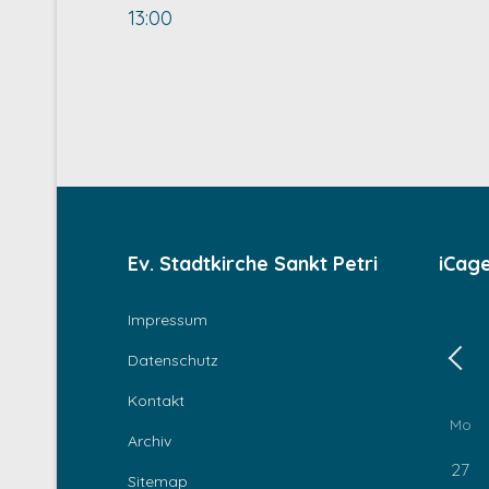
13:00
Ev. Stadtkirche Sankt Petri
iCag
Impressum
Datenschutz
Zurü
Kontakt
Mo
Archiv
27
Sitemap