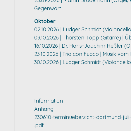
25.09.2026 | Martin Brödemann (Orgel/Kla
Gegenwart
Oktober
02.10.2026 | Ludger Schmidt (Violoncell
09.10.2026 | Thorsten Töpp (Gitarre) |
16.10.2026 | Dr. Hans-Joachim Heßler (O
23.10.2026 | Trio con Fuoco | Musik vo
30.10.2026 | Ludger Schmidt (Violoncello
Information
Anhang
230610-terminuebersicht-dortmund-jul
.pdf