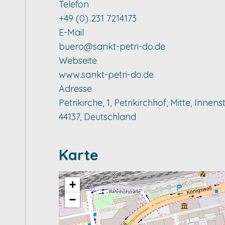
Telefon
+49 (0) 231 7214173
E-Mail
buero@sankt-petri-do.de
Webseite
www.sankt-petri-do.de
Adresse
Petrikirche, 1, Petrikirchhof, Mitte, Inn
44137, Deutschland
Karte
+
−