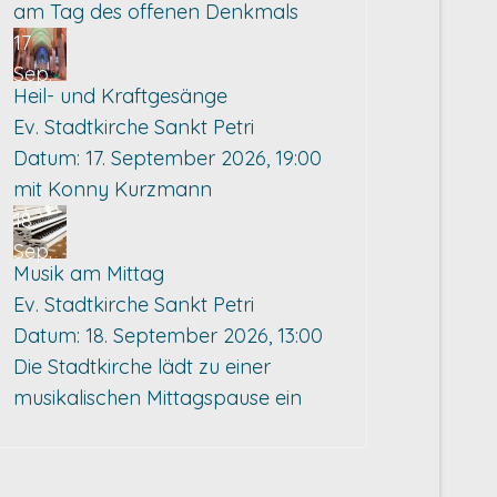
am Tag des offenen Denkmals
17
Sep.
Heil- und Kraftgesänge
Ev. Stadtkirche Sankt Petri
Datum:
17. September 2026, 19:00
mit Konny Kurzmann
18
Sep.
Musik am Mittag
Ev. Stadtkirche Sankt Petri
Datum:
18. September 2026, 13:00
Die Stadtkirche lädt zu einer
musikalischen Mittagspause ein