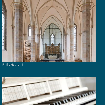
Philipkistner 1