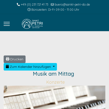
+49 (0) 231 721 41 73
buero@sankt-petri-do.de
Bürozeiten: Di-Fr 09:00 - 11:00 Uhr
Drucken
Zum Kalender hinzufügen
Musik am Mittag
Konzerte