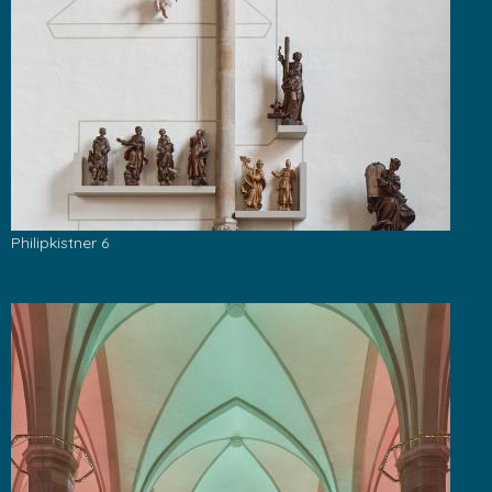
Philipkistner 6