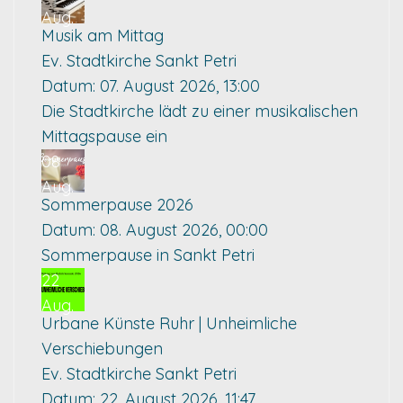
Aug.
Musik am Mittag
Ev. Stadtkirche Sankt Petri
Datum:
07. August 2026, 13:00
Die Stadtkirche lädt zu einer musikalischen
Mittagspause ein
08
Aug.
Sommerpause 2026
Datum:
08. August 2026, 00:00
Sommerpause in Sankt Petri
22
Aug.
Urbane Künste Ruhr | Unheimliche
Verschiebungen
Ev. Stadtkirche Sankt Petri
Datum:
22. August 2026, 11:47