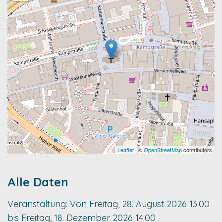
Leaflet
| ©
OpenStreetMap
contributors
Alle Daten
Veranstaltung:
Von
Freitag, 28. August 2026
13:00
bis
Freitag, 18. Dezember 2026
14:00