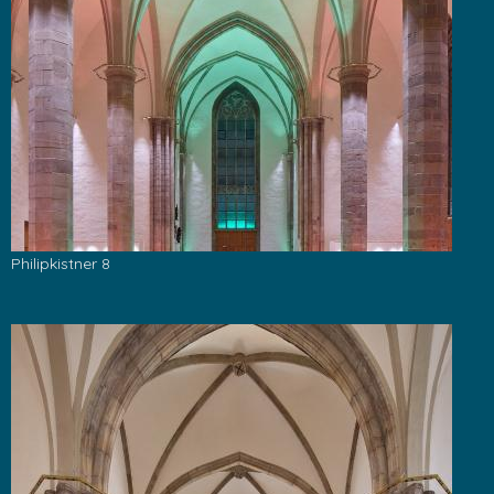
Philipkistner 8