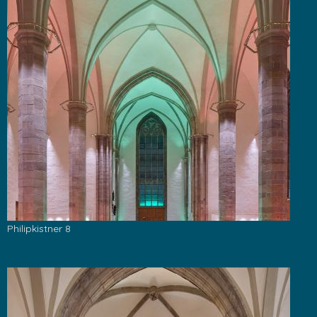
Philipkistner 8