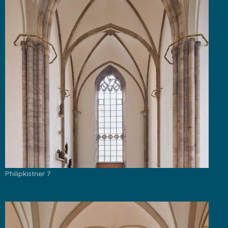
Philipkistner 7