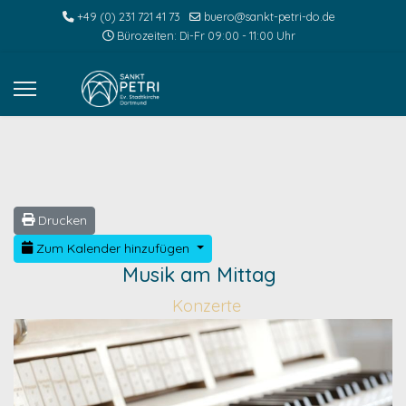
+49 (0) 231 721 41 73
buero@sankt-petri-do.de
Bürozeiten: Di-Fr 09:00 - 11:00 Uhr
Drucken
Zum Kalender hinzufügen
Musik am Mittag
Konzerte