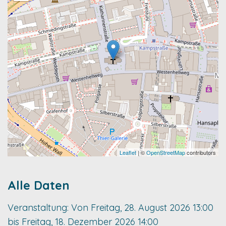
Leaflet
| ©
OpenStreetMap
contributors
Alle Daten
Veranstaltung:
Von
Freitag, 28. August 2026
13:00
bis
Freitag, 18. Dezember 2026
14:00