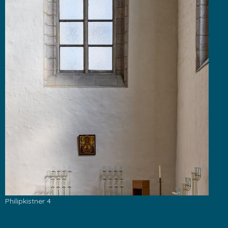
Philipkistner 4