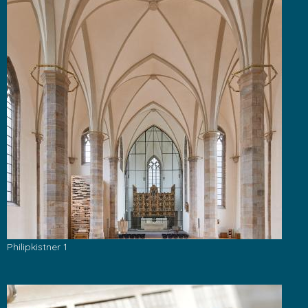
Philipkistner 1