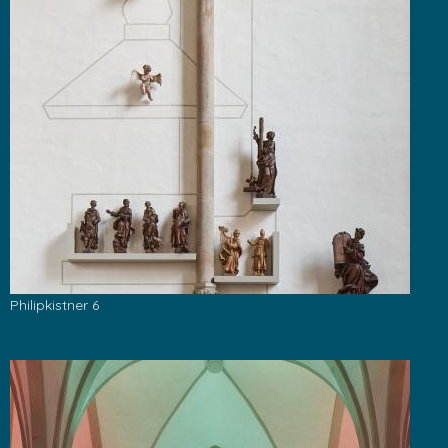
Philipkistner 6