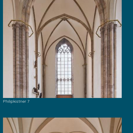
Philipkistner 7