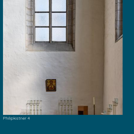
Philipkistner 4