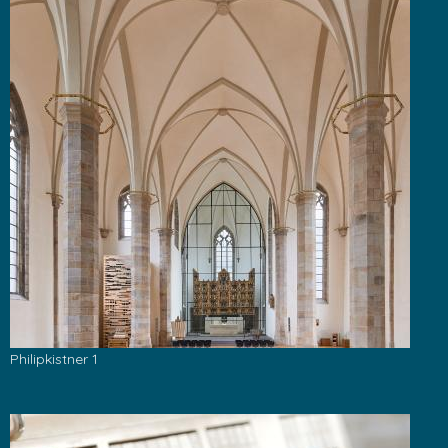
Philipkistner 1