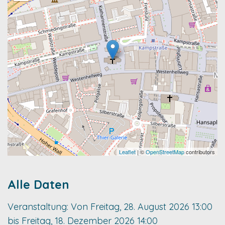
Leaflet
| ©
OpenStreetMap
contributors
Alle Daten
Veranstaltung:
Von
Freitag, 28. August 2026
13:00
bis
Freitag, 18. Dezember 2026
14:00