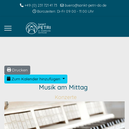
+49 (0) 231 721 41 73
buero@sankt-petri-do.de
Bürozeiten: Di-Fr 09:00 - 11:00 Uhr
Drucken
Zum Kalender hinzufügen
Musik am Mittag
Konzerte