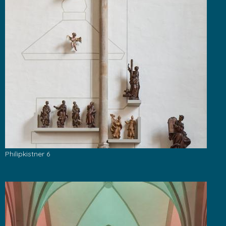
Philipkistner 6