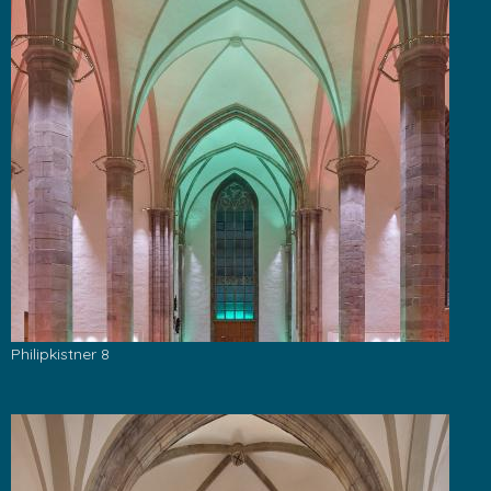
Philipkistner 8