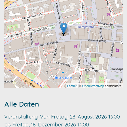
Leaflet
| ©
OpenStreetMap
contributors
Alle Daten
Veranstaltung:
Von
Freitag, 28. August 2026
13:00
bis
Freitag, 18. Dezember 2026
14:00