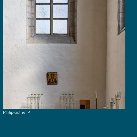
Philipkistner 4