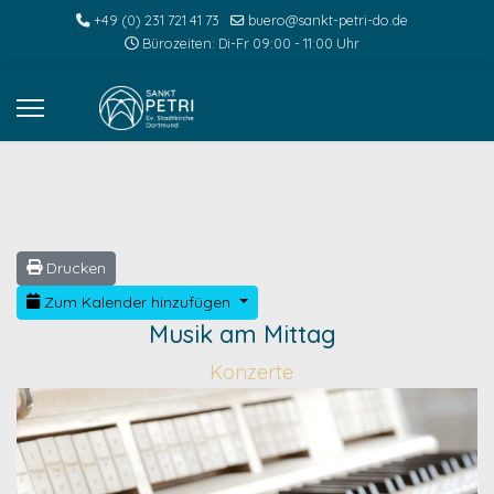
+49 (0) 231 721 41 73
buero@sankt-petri-do.de
Bürozeiten: Di-Fr 09:00 - 11:00 Uhr
Drucken
Zum Kalender hinzufügen
Musik am Mittag
Konzerte