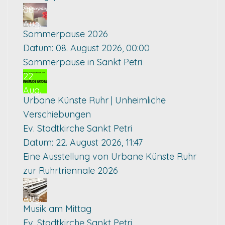
08
Aug.
Sommerpause 2026
Datum:
08. August 2026, 00:00
Sommerpause in Sankt Petri
22
Aug.
Urbane Künste Ruhr | Unheimliche
Verschiebungen
Ev. Stadtkirche Sankt Petri
Datum:
22. August 2026, 11:47
Eine Ausstellung von Urbane Künste Ruhr
zur Ruhrtriennale 2026
28
Aug.
Musik am Mittag
Ev. Stadtkirche Sankt Petri