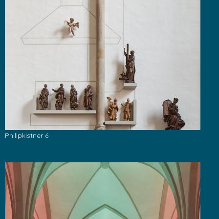
Philipkistner 6