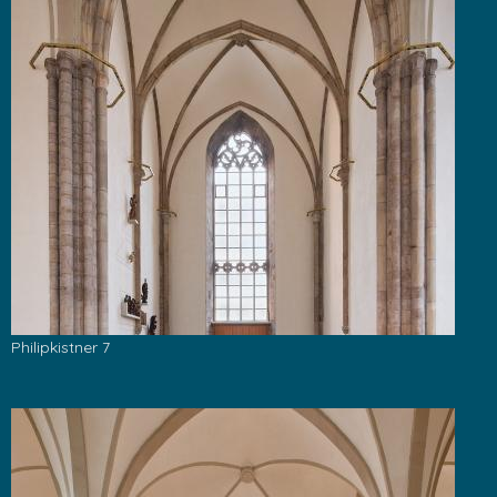
Philipkistner 7