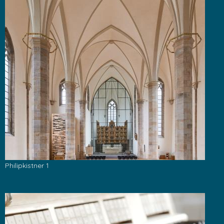
Philipkistner 1