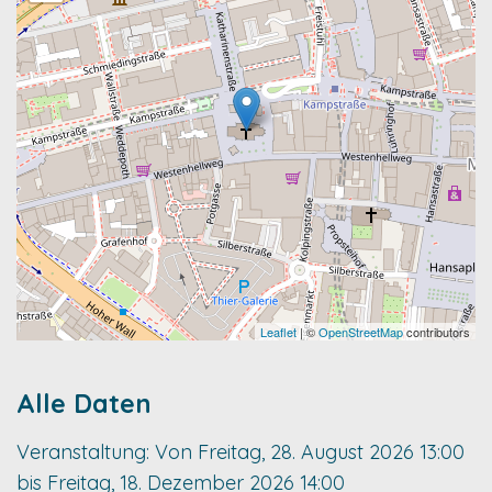
Leaflet
| ©
OpenStreetMap
contributors
Alle Daten
Veranstaltung:
Von
Freitag, 28. August 2026
13:00
bis
Freitag, 18. Dezember 2026
14:00