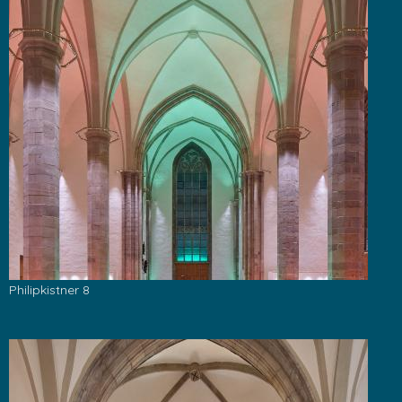
Philipkistner 8