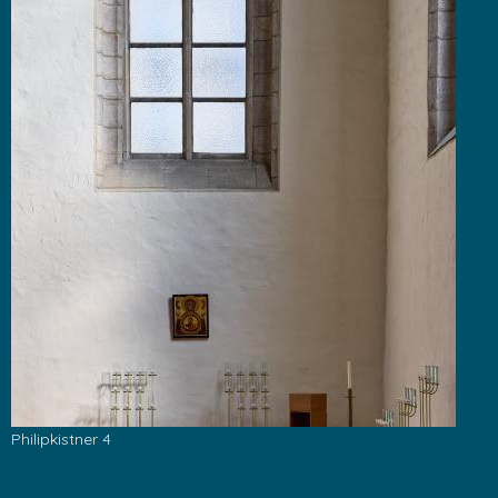
Philipkistner 4