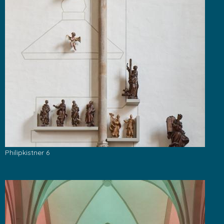
Philipkistner 6