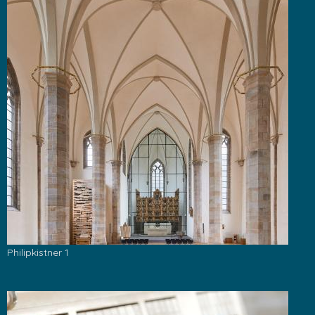
Philipkistner 1