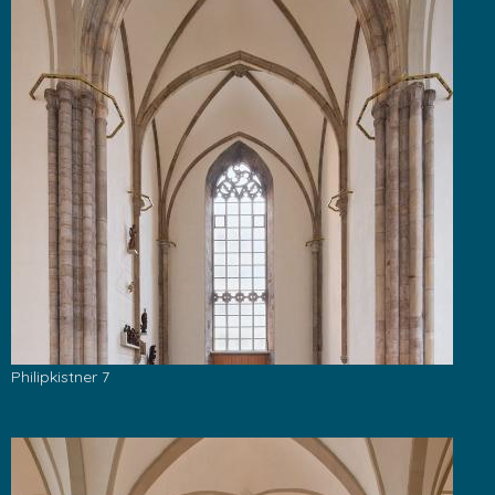
Philipkistner 7