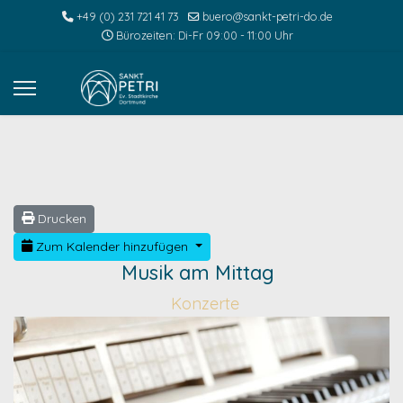
+49 (0) 231 721 41 73
buero@sankt-petri-do.de
Bürozeiten: Di-Fr 09:00 - 11:00 Uhr
Drucken
Zum Kalender hinzufügen
Musik am Mittag
Konzerte