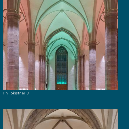
Philipkistner 8