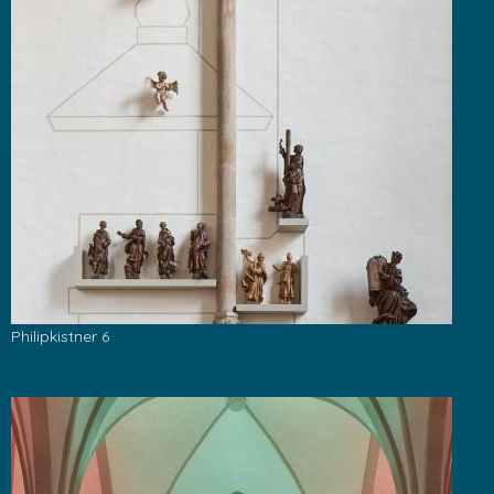
Philipkistner 6