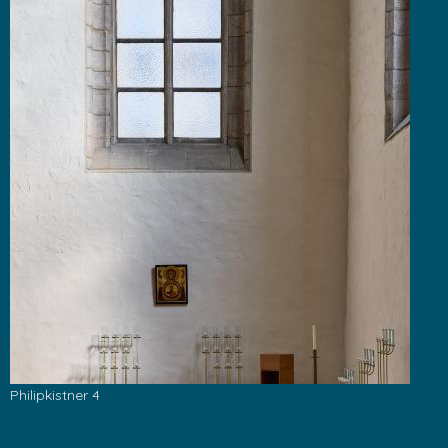
Philipkistner 4