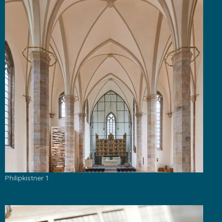
Philipkistner 1