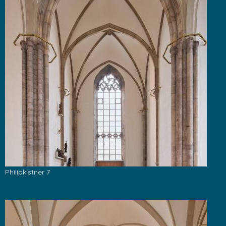
Philipkistner 7