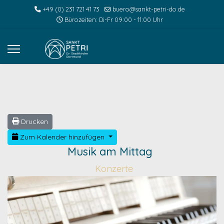
+49 (0) 231 721 41 73
buero@sankt-petri-do.de
Bürozeiten: Di-Fr 09:00 - 11:00 Uhr
Drucken
Zum Kalender hinzufügen
Musik am Mittag
Konzerte