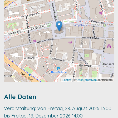
Leaflet
| ©
OpenStreetMap
contributors
Alle Daten
Veranstaltung:
Von
Freitag, 28. August 2026
13:00
bis
Freitag, 18. Dezember 2026
14:00