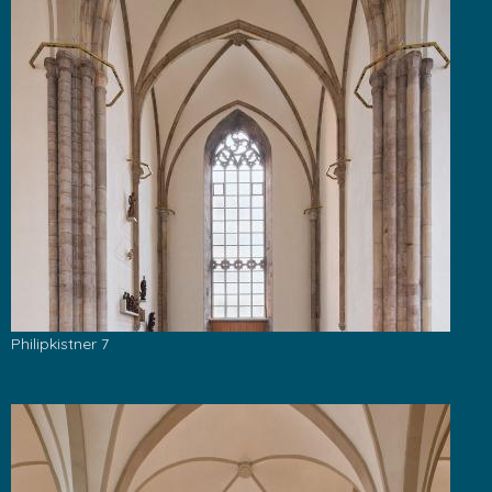
Philipkistner 7