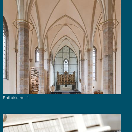
Philipkistner 1