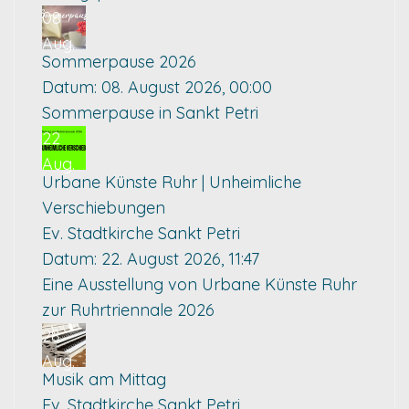
08
Aug.
Sommerpause 2026
Datum:
08. August 2026, 00:00
Sommerpause in Sankt Petri
22
Aug.
Urbane Künste Ruhr | Unheimliche
Verschiebungen
Ev. Stadtkirche Sankt Petri
Datum:
22. August 2026, 11:47
Eine Ausstellung von Urbane Künste Ruhr
zur Ruhrtriennale 2026
28
Aug.
Musik am Mittag
Ev. Stadtkirche Sankt Petri