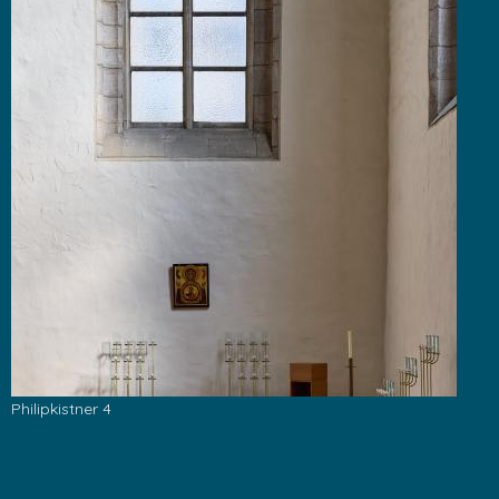
Philipkistner 4