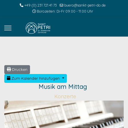
+49 (0) 231 721 41 73
buero@sankt-petri-do.de
Bürozeiten: Di-Fr 09:00 - 11:00 Uhr
Drucken
Zum Kalender hinzufügen
Musik am Mittag
Konzerte