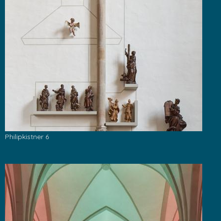
Philipkistner 6