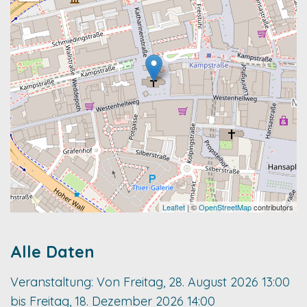
Leaflet
| ©
OpenStreetMap
contributors
Alle Daten
Veranstaltung:
Von
Freitag, 28. August 2026
13:00
bis
Freitag, 18. Dezember 2026
14:00