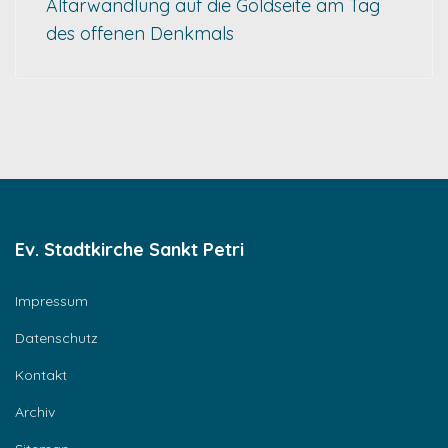
Altarwandlung auf die Goldseite am Tag
des offenen Denkmals
Ev. Stadtkirche Sankt Petri
Impressum
Datenschutz
Kontakt
Archiv