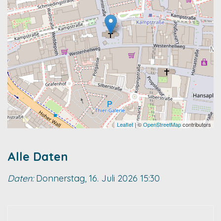
Leaflet
| ©
OpenStreetMap
contributors
Alle Daten
Daten:
Donnerstag, 16. Juli 2026
15:30