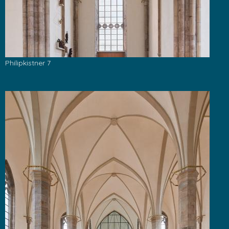
Philipkistner 7