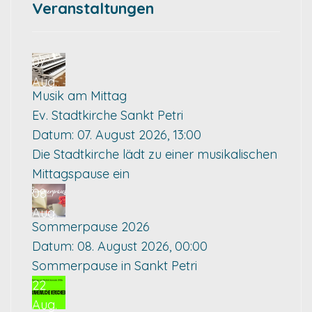
Veranstaltungen
07
Aug.
Musik am Mittag
Ev. Stadtkirche Sankt Petri
Datum:
07. August 2026, 13:00
Die Stadtkirche lädt zu einer musikalischen
Mittagspause ein
08
Aug.
Sommerpause 2026
Datum:
08. August 2026, 00:00
Sommerpause in Sankt Petri
22
Aug.