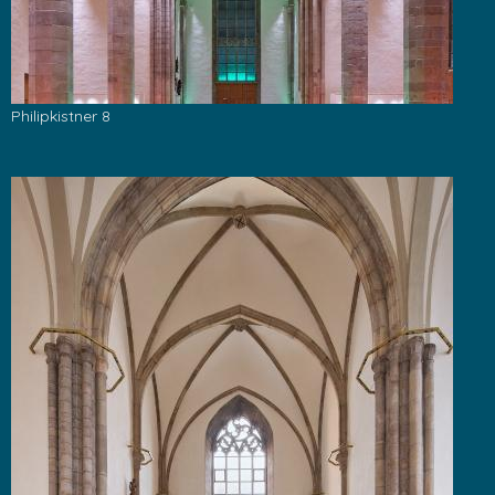
Philipkistner 8