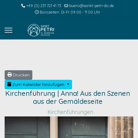
+49 (0) 231 721 41 73
buero@sankt-petri-do.de
Bürozeiten: Di-Fr 09:00 - 11:00 Uhr
Drucken
Zum Kalender hinzufügen
Kirchenführung | Anna! Aus den Szenen
aus der Gemäldeseite
Kirchenführungen