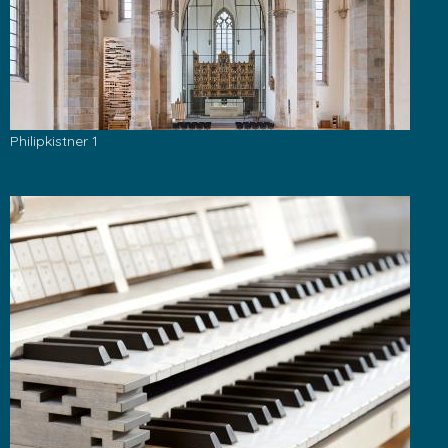
Philipkistner 1