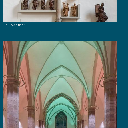
Philipkistner 6