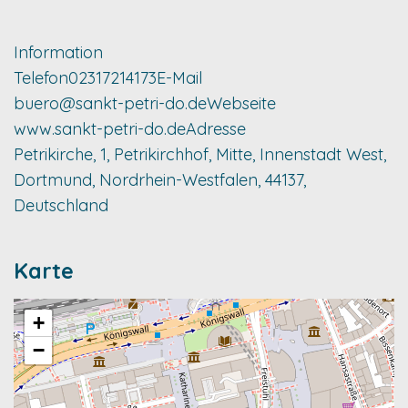
Information
Telefon
02317214173
E-Mail
buero@sankt-petri-do.de
Webseite
www.sankt-petri-do.de
Adresse
Petrikirche, 1, Petrikirchhof, Mitte, Innenstadt West,
Dortmund, Nordrhein-Westfalen, 44137,
Deutschland
Karte
+
−