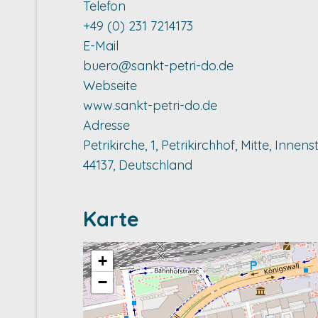
Telefon
+49 (0) 231 7214173
E-Mail
buero@sankt-petri-do.de
Webseite
www.sankt-petri-do.de
Adresse
Petrikirche, 1, Petrikirchhof, Mitte, Inn
44137, Deutschland
Karte
+
−