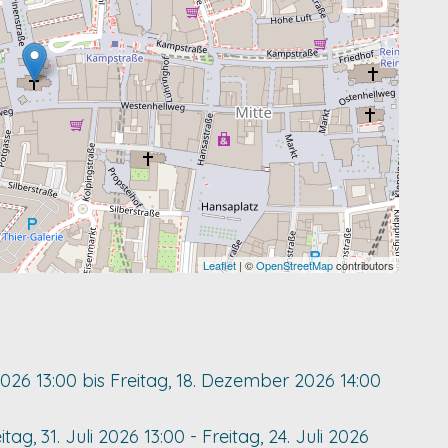
Leaflet
| ©
OpenStreetMap
contributors
2026
13:00
bis
Freitag, 18. Dezember 2026
14:00
itag, 31. Juli 2026
13:00
-
Freitag, 24. Juli 2026