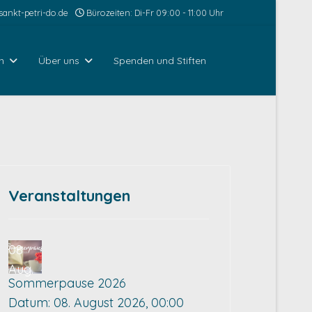
ankt-petri-do.de
Bürozeiten: Di-Fr 09:00 - 11:00 Uhr
n
Über uns
Spenden und Stiften
Veranstaltungen
08
Aug.
Sommerpause 2026
Datum:
08. August 2026, 00:00