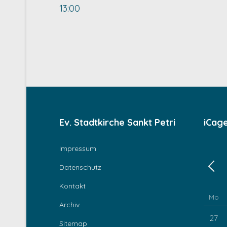
13:00
Ev. Stadtkirche Sankt Petri
iCag
Impressum
Datenschutz
Zurü
Kontakt
Mo
Archiv
27
Sitemap