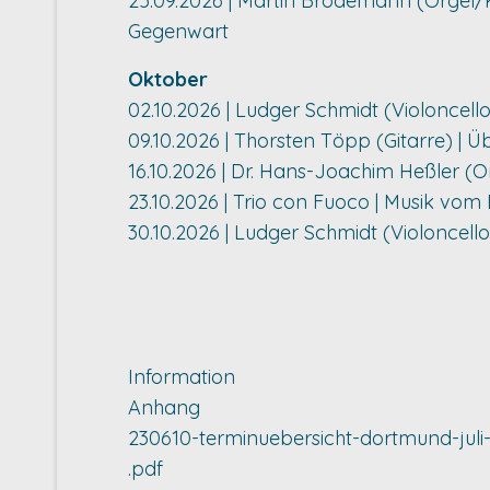
25.09.2026 | Martin Brödemann (Orgel/Kla
Gegenwart
Oktober
02.10.2026 | Ludger Schmidt (Violoncell
09.10.2026 | Thorsten Töpp (Gitarre) |
16.10.2026 | Dr. Hans-Joachim Heßler (O
23.10.2026 | Trio con Fuoco | Musik vo
30.10.2026 | Ludger Schmidt (Violoncello
Information
Anhang
230610-terminuebersicht-dortmund-jul
.pdf