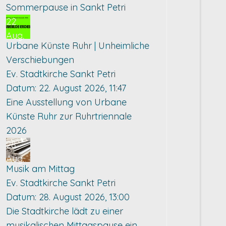
Sommerpause in Sankt Petri
22
Aug.
Urbane Künste Ruhr | Unheimliche
Verschiebungen
Ev. Stadtkirche Sankt Petri
Datum:
22. August 2026, 11:47
Eine Ausstellung von Urbane
Künste Ruhr zur Ruhrtriennale
2026
28
Aug.
Musik am Mittag
Ev. Stadtkirche Sankt Petri
Datum:
28. August 2026, 13:00
Die Stadtkirche lädt zu einer
musikalischen Mittagspause ein