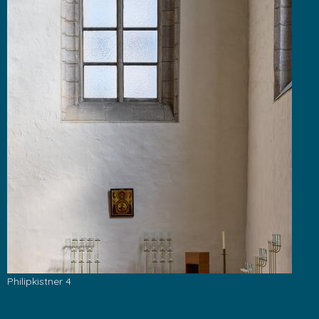
Philipkistner 4