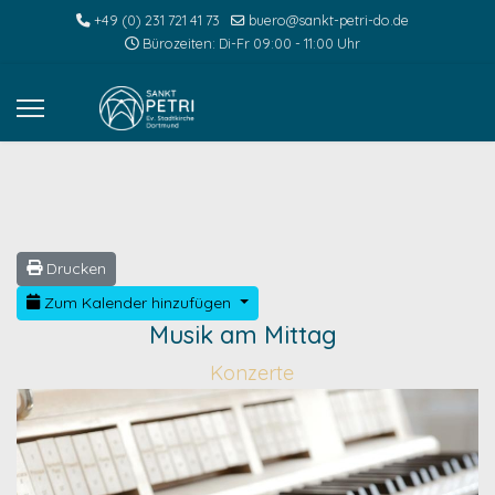
+49 (0) 231 721 41 73
buero@sankt-petri-do.de
Bürozeiten: Di-Fr 09:00 - 11:00 Uhr
Drucken
Zum Kalender hinzufügen
Musik am Mittag
Konzerte