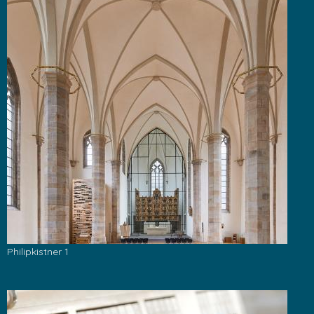
Philipkistner 1