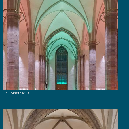
Philipkistner 8