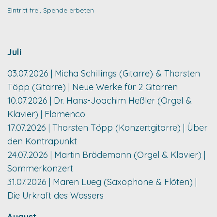
Eintritt frei, Spende erbeten
Juli
03.07.2026 | Micha Schillings (Gitarre) & Thorsten
Töpp (Gitarre) | Neue Werke für 2 Gitarren
10.07.2026 | Dr. Hans-Joachim Heßler (Orgel &
Klavier) | Flamenco
17.07.2026 | Thorsten Töpp (Konzertgitarre) | Über
den Kontrapunkt
24.07.2026 | Martin Brödemann (Orgel & Klavier) |
Sommerkonzert
31.07.2026 | Maren Lueg (Saxophone & Flöten) |
Die Urkraft des Wassers
August