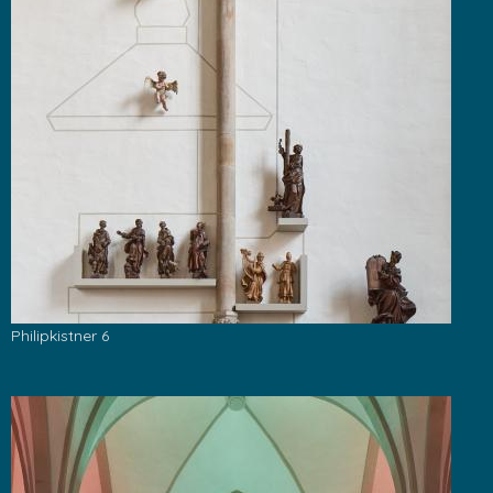
Philipkistner 6