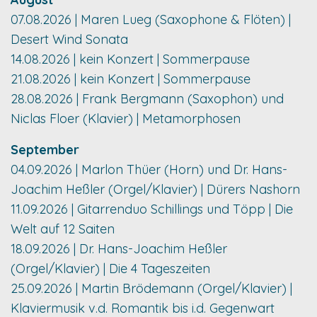
07.08.2026 | Maren Lueg (Saxophone & Flöten) |
Desert Wind Sonata
14.08.2026 | kein Konzert | Sommerpause
21.08.2026 | kein Konzert | Sommerpause
28.08.2026 | Frank Bergmann (Saxophon) und
Niclas Floer (Klavier) | Metamorphosen
September
04.09.2026 | Marlon Thüer (Horn) und Dr. Hans-
Joachim Heßler (Orgel/Klavier) | Dürers Nashorn
11.09.2026 | Gitarrenduo Schillings und Töpp | Die
Welt auf 12 Saiten
18.09.2026 | Dr. Hans-Joachim Heßler
(Orgel/Klavier) | Die 4 Tageszeiten
25.09.2026 | Martin Brödemann (Orgel/Klavier) |
Klaviermusik v.d. Romantik bis i.d. Gegenwart