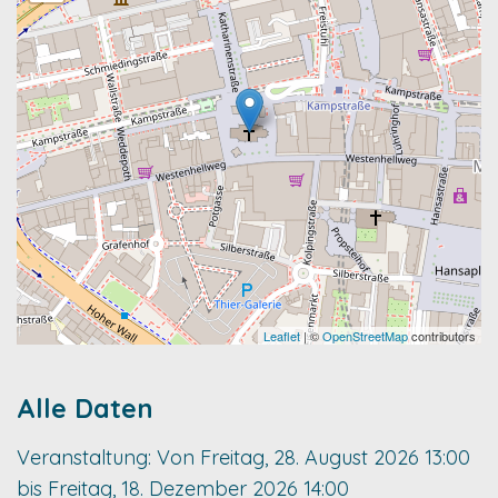
Leaflet
| ©
OpenStreetMap
contributors
Alle Daten
Veranstaltung:
Von
Freitag, 28. August 2026
13:00
bis
Freitag, 18. Dezember 2026
14:00