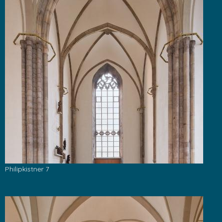
Philipkistner 7