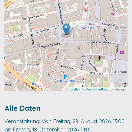
Leaflet
| ©
OpenStreetMap
contributors
Alle Daten
Veranstaltung:
Von
Freitag, 28. August 2026
13:00
bis
Freitag, 18. Dezember 2026
14:00