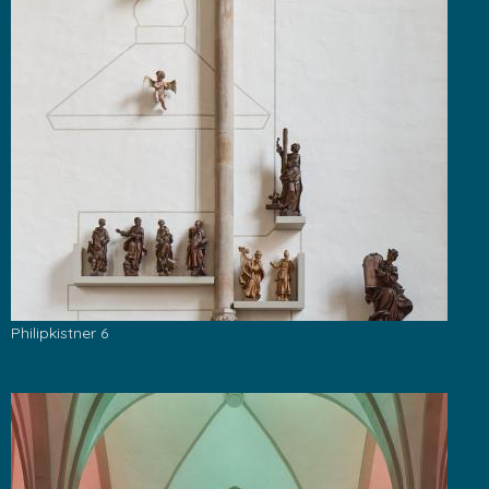
Philipkistner 6