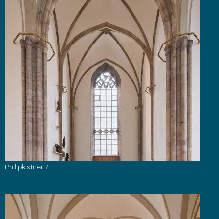
Philipkistner 7