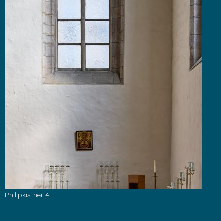
Philipkistner 4