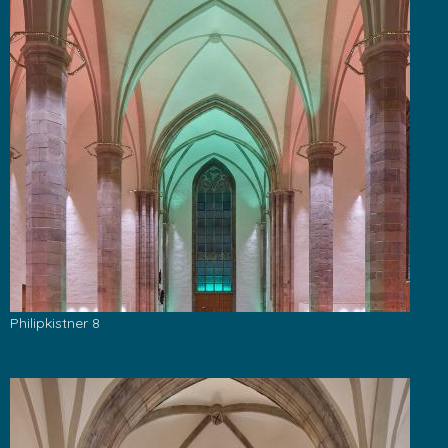
Philipkistner 8