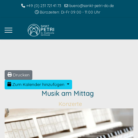
+49 (0) 231 721 41 73
buero@sankt-petri-do.de
Bürozeiten: Di-Fr 09:00 - 11:00 Uhr
Drucken
Zum Kalender hinzufügen
Musik am Mittag
Konzerte