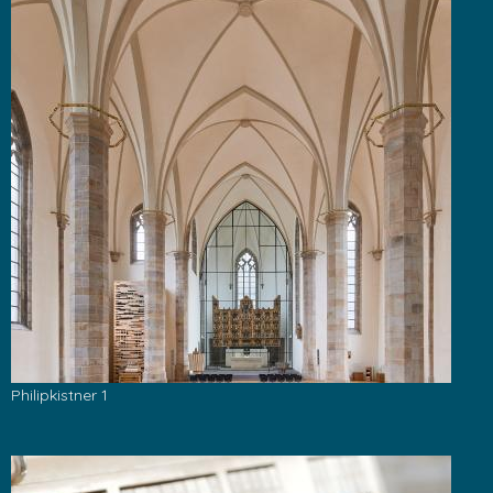
Philipkistner 1