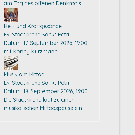
am Tag des offenen Denkmals
17
Sep.
Heil- und Kraftgesänge
Ev. Stadtkirche Sankt Petri
Datum:
17. September 2026, 19:00
mit Konny Kurzmann
18
Sep.
Musik am Mittag
Ev. Stadtkirche Sankt Petri
Datum:
18. September 2026, 13:00
Die Stadtkirche lädt zu einer
musikalischen Mittagspause ein