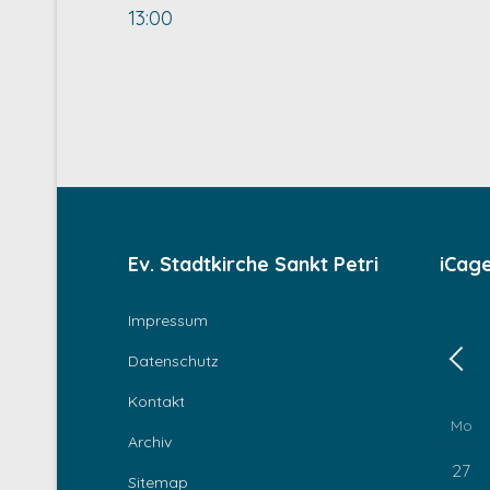
13:00
Ev. Stadtkirche Sankt Petri
iCag
Impressum
Datenschutz
Zurü
Kontakt
Mo
Archiv
27
Sitemap