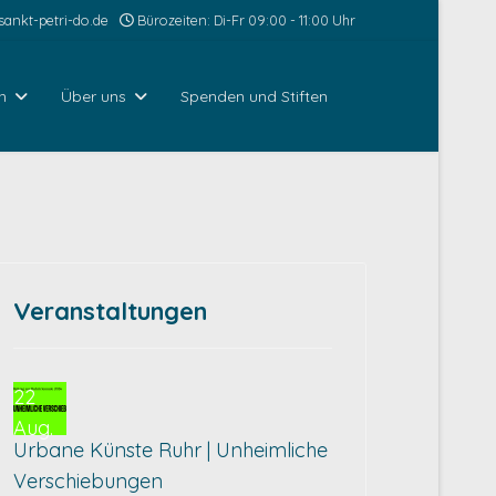
ankt-petri-do.de
Bürozeiten: Di-Fr 09:00 - 11:00 Uhr
n
Über uns
Spenden und Stiften
Veranstaltungen
22
Aug.
Urbane Künste Ruhr | Unheimliche
Verschiebungen