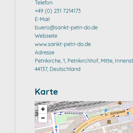
Telefon
+49 (0) 231 7214173
E-Mail
buero@sankt-petri-do.de
Webseite
www.sankt-petri-do.de
Adresse
Petrikirche, 1, Petrikirchhof, Mitte, Inn
44137, Deutschland
Karte
+
−