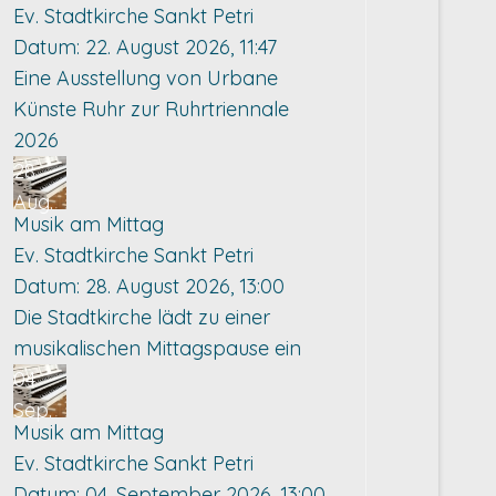
Ev. Stadtkirche Sankt Petri
Datum:
22. August 2026, 11:47
Eine Ausstellung von Urbane
Künste Ruhr zur Ruhrtriennale
2026
28
Aug.
Musik am Mittag
Ev. Stadtkirche Sankt Petri
Datum:
28. August 2026, 13:00
Die Stadtkirche lädt zu einer
musikalischen Mittagspause ein
04
Sep.
Musik am Mittag
Ev. Stadtkirche Sankt Petri
Datum:
04. September 2026, 13:00