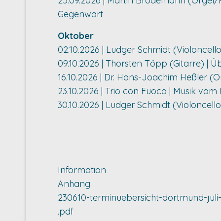
25.09.2026 | Martin Brödemann (Orgel/Kla
Gegenwart
Oktober
02.10.2026 | Ludger Schmidt (Violoncell
09.10.2026 | Thorsten Töpp (Gitarre) |
16.10.2026 | Dr. Hans-Joachim Heßler (O
23.10.2026 | Trio con Fuoco | Musik vo
30.10.2026 | Ludger Schmidt (Violoncello
Information
Anhang
230610-terminuebersicht-dortmund-jul
.pdf