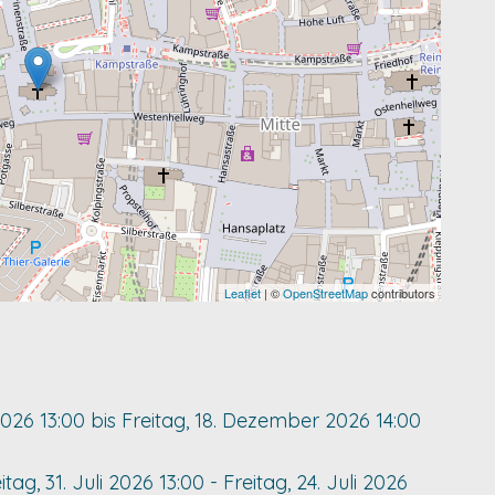
Leaflet
| ©
OpenStreetMap
contributors
2026
13:00
bis
Freitag, 18. Dezember 2026
14:00
itag, 31. Juli 2026
13:00
-
Freitag, 24. Juli 2026