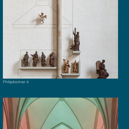
Philipkistner 6