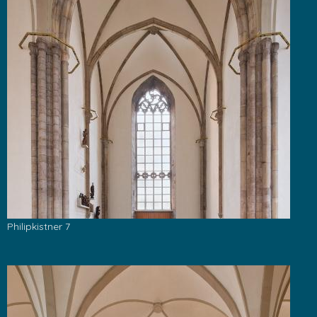
Philipkistner 7