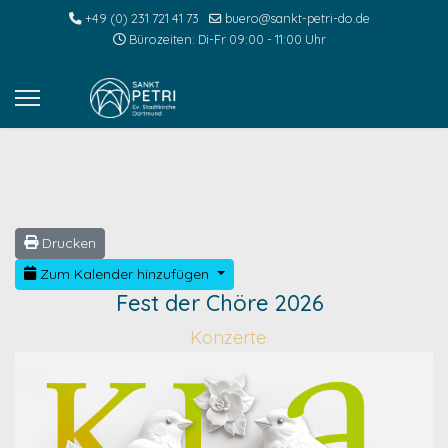
+49 (0) 231 721 41 73
buero@sankt-petri-do.de
Bürozeiten: Di-Fr 09:00 - 11:00 Uhr
Drucken
Zum Kalender hinzufügen
Fest der Chöre 2026
Konzerte