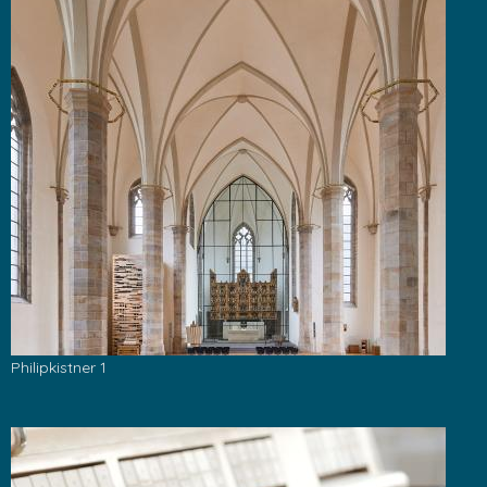
Philipkistner 1