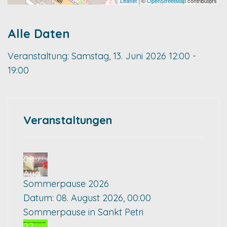
Leaflet
| ©
OpenStreetMap
contributors
Alle Daten
Veranstaltung:
Samstag, 13. Juni 2026
12:00 -
19:00
Veranstaltungen
08
Aug.
Sommerpause 2026
Datum:
08. August 2026, 00:00
Sommerpause in Sankt Petri
22