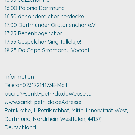
16:00 Polonia Dortmund
16:30 der andere chor herdecke
17:00 Dortmunder Oratorienchor e.V.
17:25 Regenbogenchor
17:55 Gospelchor SingHalleluja!
18:25 Da Capo Stramproy Vocaal
Information
Telefon
02317214173
E-Mail
buero@sankt-petri-do.de
Webseite
www.sankt-petri-do.de
Adresse
Petrikirche, 1, Petrikirchhof, Mitte, Innenstadt West,
Dortmund, Nordrhein-Westfalen, 44137,
Deutschland