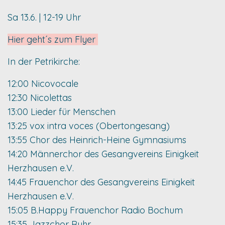
Sa 13.6. | 12-19 Uhr
Hier geht´s zum Flyer
In der Petrikirche:
12:00 Nicovocale
12:30 Nicolettas
13:00 Lieder für Menschen
13:25 vox intra voces (Obertongesang)
13:55 Chor des Heinrich-Heine Gymnasiums
14:20 Männerchor des Gesangvereins Einigkeit
Herzhausen e.V.
14:45 Frauenchor des Gesangvereins Einigkeit
Herzhausen e.V.
15:05 B.Happy Frauenchor Radio Bochum
15:35 Jazzchor Ruhr