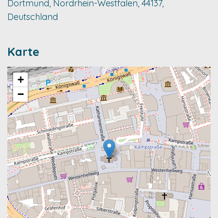
Dortmund, Nordrhein-Westfalen, 44137,
Deutschland
Karte
+
−