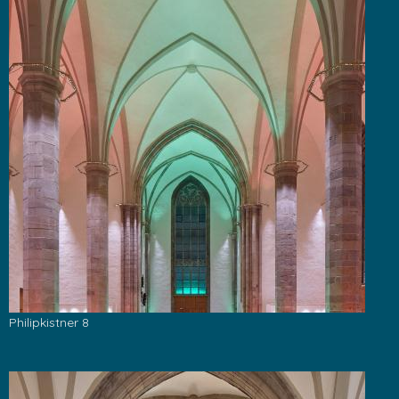
Philipkistner 8