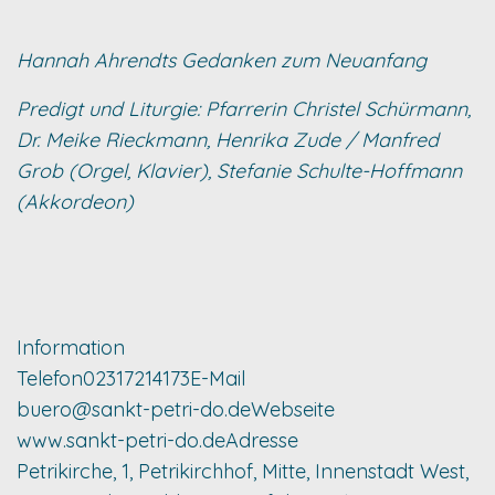
Hannah Ahrendts Gedanken zum Neuanfang
Predigt und Liturgie: Pfarrerin Christel Schürmann,
Dr. Meike Rieckmann, Henrika Zude / Manfred
Grob (Orgel, Klavier), Stefanie Schulte-Hoffmann
(Akkordeon)
Information
Telefon
02317214173
E-Mail
buero@sankt-petri-do.de
Webseite
www.sankt-petri-do.de
Adresse
Petrikirche, 1, Petrikirchhof, Mitte, Innenstadt West,