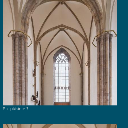
Philipkistner 7