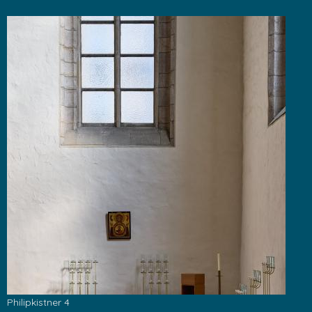
Philipkistner 4