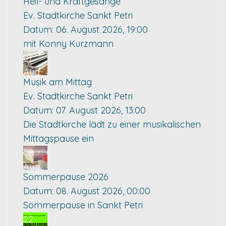
Heil- und Kraftgesänge
Ev. Stadtkirche Sankt Petri
Datum:
06. August 2026, 19:00
mit Konny Kurzmann
07
Aug.
Musik am Mittag
Ev. Stadtkirche Sankt Petri
Datum:
07. August 2026, 13:00
Die Stadtkirche lädt zu einer musikalischen
Mittagspause ein
08
Aug.
Sommerpause 2026
Datum:
08. August 2026, 00:00
Sommerpause in Sankt Petri
22