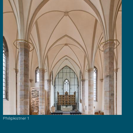
Philipkistner 1