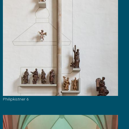
Philipkistner 6