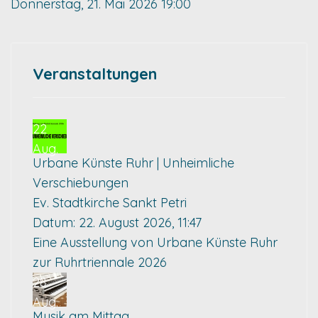
Donnerstag, 21. Mai 2026
19:00
Veranstaltungen
22
Aug.
Urbane Künste Ruhr | Unheimliche
Verschiebungen
Ev. Stadtkirche Sankt Petri
Datum:
22. August 2026, 11:47
Eine Ausstellung von Urbane Künste Ruhr
zur Ruhrtriennale 2026
28
Aug.
Musik am Mittag