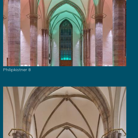
Philipkistner 8