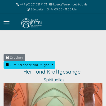
+49 (0) 231 721 41 73
buero@sankt-petri-do.de
Bürozeiten: Di-Fr 09:00 - 11:00 Uhr
Drucken
Zum Kalender hinzufügen
Heil- und Kraftgesänge
Spirituelles