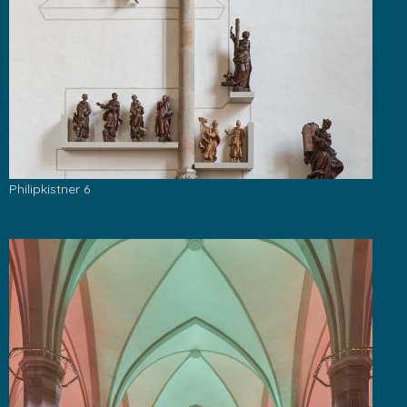
Philipkistner 6