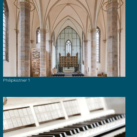
Philipkistner 1