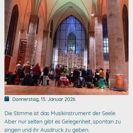
Donnerstag, 15. Januar 2026
Die Stimme ist das Musikinstrument der Seele.
Aber nur selten gibt es Gelegenheit, spontan zu
singen und ihr Ausdruck zu geben.