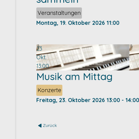
Veranstaltungen
Montag, 19. Oktober 2026
11:00
23
Okt.
13:00
Musik am Mittag
Konzerte
Freitag, 23. Oktober 2026
13:00
-
14:0
Zurück