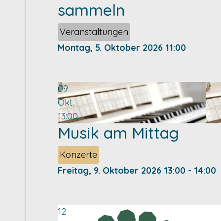
sammeln
Veranstaltungen
Montag, 5. Oktober 2026
11:00
09
Okt.
13:00
Musik am Mittag
Konzerte
Freitag, 9. Oktober 2026
13:00
-
14:00
12