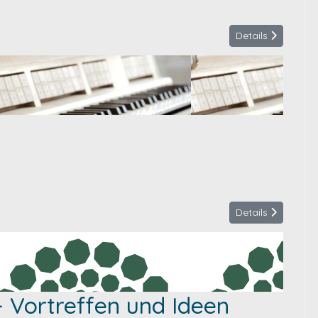
Details
Details
 Vortreffen und Ideen