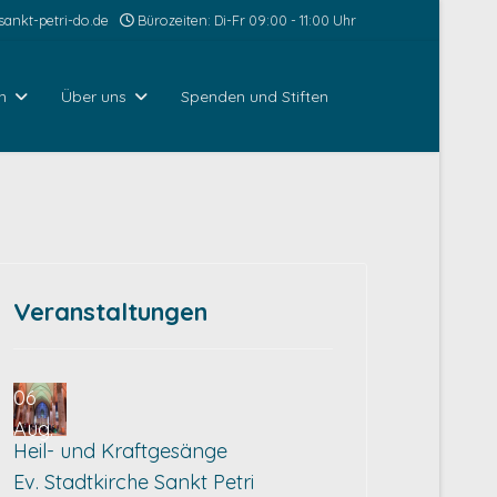
ankt-petri-do.de
Bürozeiten: Di-Fr 09:00 - 11:00 Uhr
n
Über uns
Spenden und Stiften
Veranstaltungen
06
Aug.
Heil- und Kraftgesänge
Ev. Stadtkirche Sankt Petri