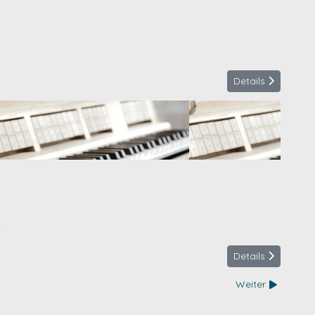
Details
0
Details
Weiter