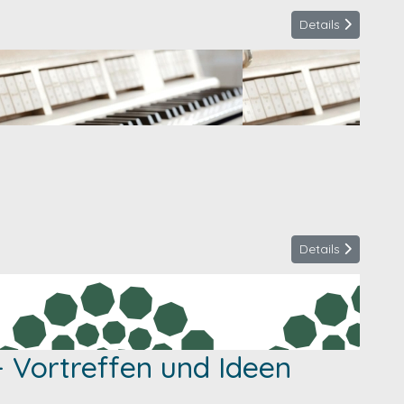
Details
Details
 Vortreffen und Ideen