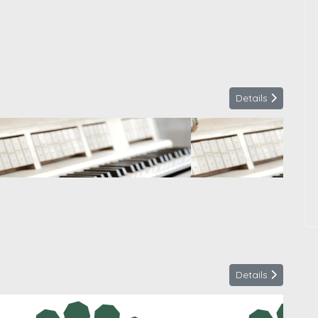
Details
Details