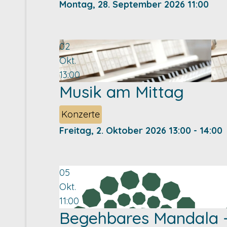
Montag, 28. September 2026
11:00
02
Okt.
13:00
Musik am Mittag
Konzerte
Freitag, 2. Oktober 2026
13:00
-
14:00
05
Okt.
11:00
Begehbares Mandala -