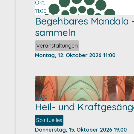
Okt.
11:00
Begehbares Mandala -
sammeln
Veranstaltungen
Montag, 12. Oktober 2026
11:00
15
Okt.
19:00
Heil- und Kraftgesäng
Spirituelles
Donnerstag, 15. Oktober 2026
19:00