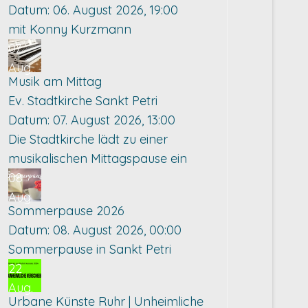
Datum:
06. August 2026, 19:00
mit Konny Kurzmann
07
Aug.
Musik am Mittag
Ev. Stadtkirche Sankt Petri
Datum:
07. August 2026, 13:00
Die Stadtkirche lädt zu einer
musikalischen Mittagspause ein
08
Aug.
Sommerpause 2026
Datum:
08. August 2026, 00:00
Sommerpause in Sankt Petri
22
Aug.
Urbane Künste Ruhr | Unheimliche