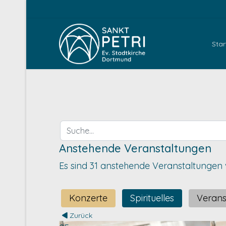
Star
Suche...
Anstehende Veranstaltungen
Es sind 31 anstehende Veranstaltunge
Konzerte
Spirituelles
Verans
Zurück