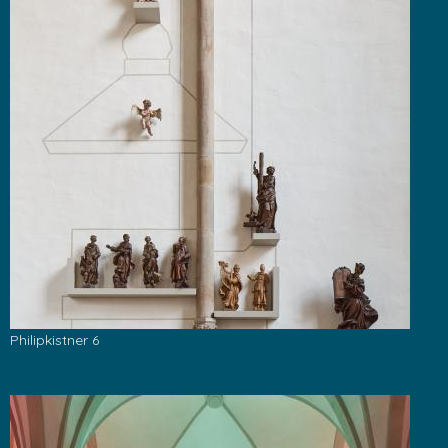
Philipkistner 6