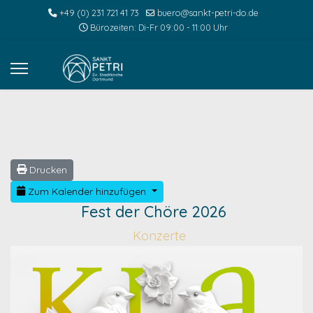
+49 (0) 231 721 41 73
buero@sankt-petri-do.de
Bürozeiten: Di-Fr 09:00 - 11:00 Uhr
Drucken
Zum Kalender hinzufügen
Fest der Chöre 2026
Konzerte