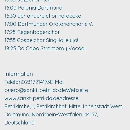
16:00 Polonia Dortmund
16:30 der andere chor herdecke
17:00 Dortmunder Oratorienchor e.V.
17:25 Regenbogenchor
17:55 Gospelchor SingHalleluja!
18:25 Da Capo Stramproy Vocaal
Information
Telefon
02317214173
E-Mail
buero@sankt-petri-do.de
Webseite
www.sankt-petri-do.de
Adresse
Petrikirche, 1, Petrikirchhof, Mitte, Innenstadt West,
Dortmund, Nordrhein-Westfalen, 44137,
Deutschland