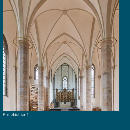
Philipkistner 1