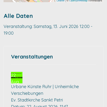
Leaflet
| ©
OpenStreetMap
contributors
Alle Daten
Veranstaltung:
Samstag, 13. Juni 2026
12:00 -
19:00
Veranstaltungen
22
Aug.
Urbane Künste Ruhr | Unheimliche
Verschiebungen
Ev. Stadtkirche Sankt Petri
Datum:
22. August 2026, 11:47