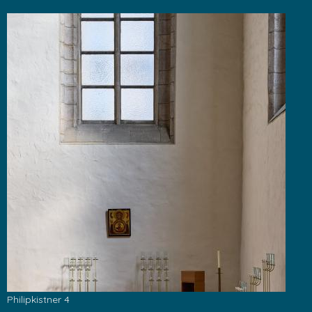
Philipkistner 4