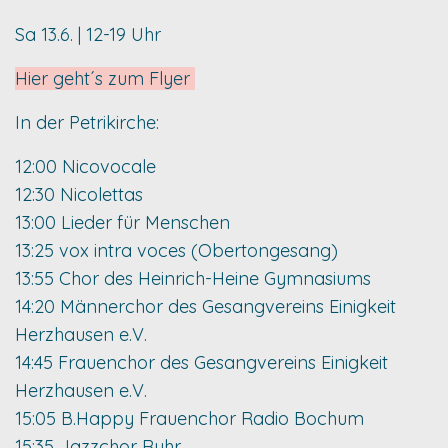
Sa 13.6. | 12-19 Uhr
Hier geht´s zum Flyer
In der Petrikirche:
12:00 Nicovocale
12:30 Nicolettas
13:00 Lieder für Menschen
13:25 vox intra voces (Obertongesang)
13:55 Chor des Heinrich-Heine Gymnasiums
14:20 Männerchor des Gesangvereins Einigkeit
Herzhausen e.V.
14:45 Frauenchor des Gesangvereins Einigkeit
Herzhausen e.V.
15:05 B.Happy Frauenchor Radio Bochum
15:35 Jazzchor Ruhr