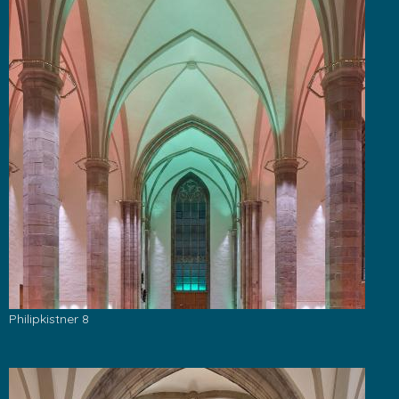
Philipkistner 8