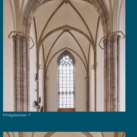
Philipkistner 7