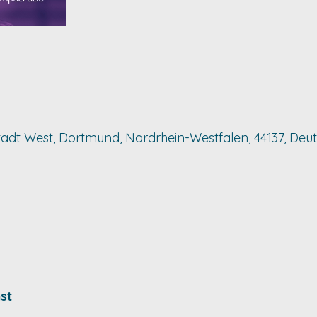
nenstadt West, Dortmund, Nordrhein-Westfalen, 44137, De
st