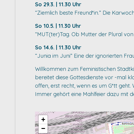
So 29.3. | 11.30 Uhr
“Ziemlich beste Freund*in.” Die Karwoc
So 10.5. | 11.30 Uhr
“MUT(ter)Tag. Ob Mutter der Plural von 
So 14.6. | 11.30 Uhr
“Junia im Juni” Eine der ignorierten Fra
Willkommen zum Feministischen Stadtkirc
bereitet diese Gottesdienste vor -mal k
offen, erst recht, wenn es um G*tt geht.
Immer gehört eine Mahlfeier dazu mit d
+
−