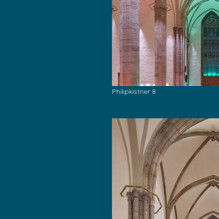
Philipkistner 8