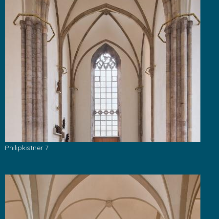
Philipkistner 7