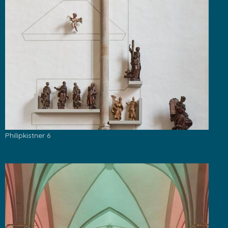
Philipkistner 6