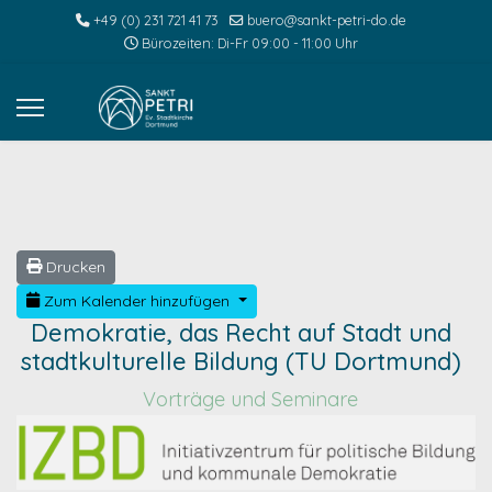
+49 (0) 231 721 41 73
buero@sankt-petri-do.de
Bürozeiten: Di-Fr 09:00 - 11:00 Uhr
Drucken
Zum Kalender hinzufügen
Demokratie, das Recht auf Stadt und
stadtkulturelle Bildung (TU Dortmund)
Vorträge und Seminare