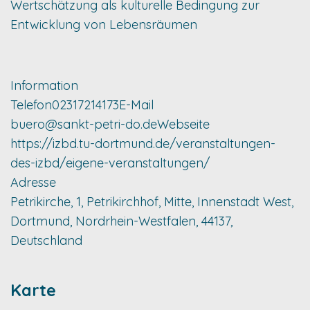
Wertschätzung als kulturelle Bedingung zur
Entwicklung von Lebensräumen
Information
Telefon
02317214173
E-Mail
buero@sankt-petri-do.de
Webseite
https://izbd.tu-dortmund.de/veranstaltungen-
des-izbd/eigene-veranstaltungen/
Adresse
Petrikirche, 1, Petrikirchhof, Mitte, Innenstadt West,
Dortmund, Nordrhein-Westfalen, 44137,
Deutschland
Karte