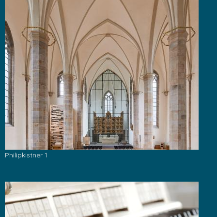
Philipkistner 1